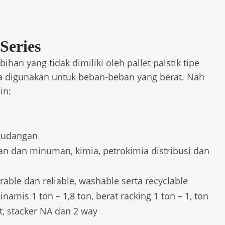
Series
bihan yang tidak dimiliki oleh pallet palstik tipe
nya digunakan untuk beban-beban yang berat. Nah
in:
rgudangan
n dan minuman, kimia, petrokimia distribusi dan
able dan reliable, washable serta recyclable
inamis 1 ton – 1,8 ton, berat racking 1 ton – 1, ton
t, stacker NA dan 2 way