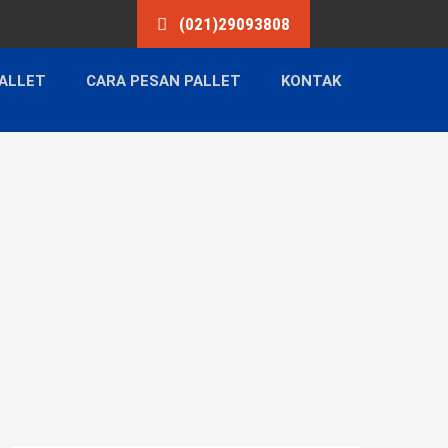
(021)29093808
ALLET
CARA PESAN PALLET
KONTAK