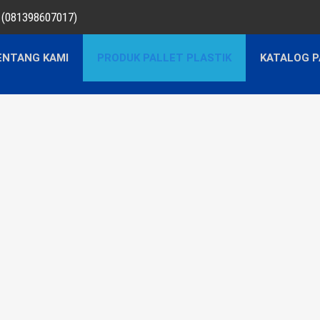
a (081398607017)
ENTANG KAMI
PRODUK PALLET PLASTIK
KATALOG P