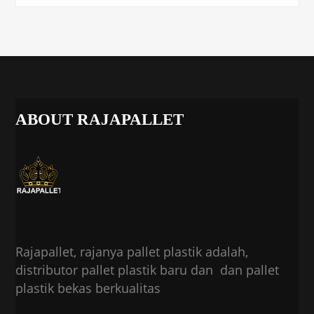
ABOUT RAJAPALLET
Rajapallet, rajanya pallet plastik adalah,
distributor pallet plastik baru dan dan pallet
plastik bekas berkualitas