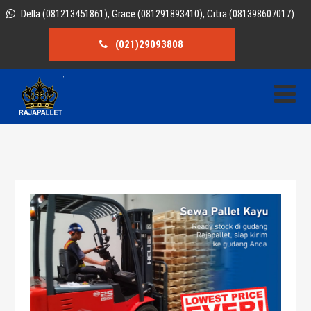
Della (081213451861), Grace (081291893410), Citra (081398607017)
(021)29093808