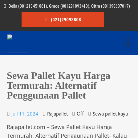
Della (081213451861), Grace (081291893410), Citra (081398607017)
(021)29093808
Sewa Pallet Kayu Harga
Termurah: Alternatif
Penggunaan Pallet
Off
Juli 11, 2024
Rajapallet
Sewa pallet kayu
Rajapallet.com – Sewa Pallet Kayu Harga
Termurah: Alternatif Penggunaan Pallet- Kalau