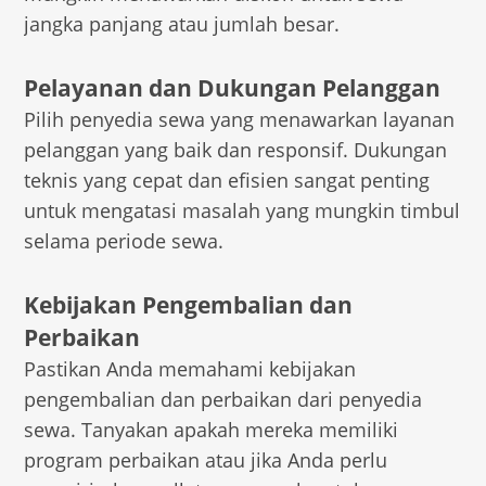
jangka panjang atau jumlah besar.
Pelayanan dan Dukungan Pelanggan
Pilih penyedia sewa yang menawarkan layanan
pelanggan yang baik dan responsif. Dukungan
teknis yang cepat dan efisien sangat penting
untuk mengatasi masalah yang mungkin timbul
selama periode sewa.
Kebijakan Pengembalian dan
Perbaikan
Pastikan Anda memahami kebijakan
pengembalian dan perbaikan dari penyedia
sewa. Tanyakan apakah mereka memiliki
program perbaikan atau jika Anda perlu