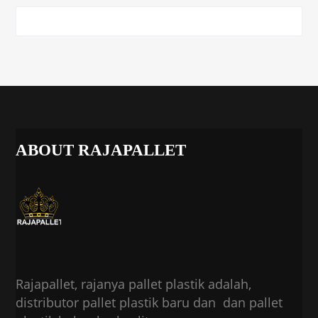
ABOUT RAJAPALLET
Rajapallet, rajanya pallet plastik adalah,
distributor pallet plastik baru dan dan pallet