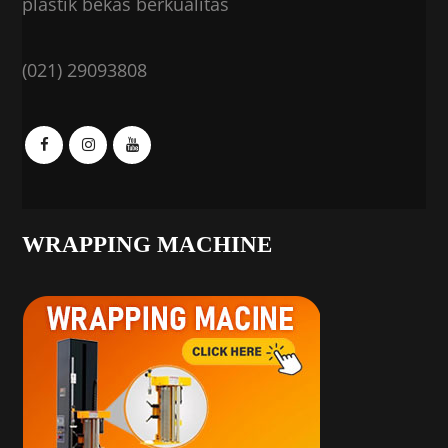
plastik bekas berkualitas
(021) 29093808
WRAPPING MACHINE