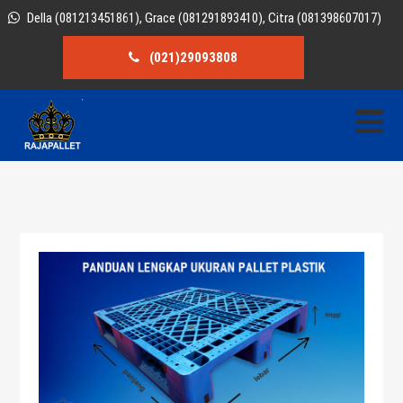
Della (081213451861), Grace (081291893410), Citra (081398607017)
(021)29093808