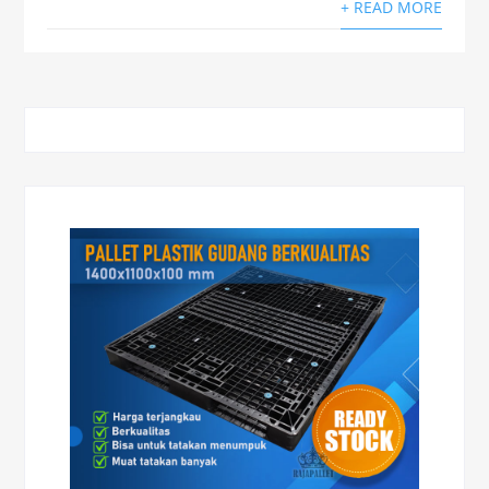
+ READ MORE