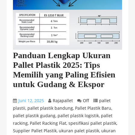
Panduan Lengkap Ukuran
Pallet Plastik 2025: Tips
Memilih yang Paling Efisien
untuk Gudang & Ekspor
Juni 12, 2025
Rajapallet
Off
pallet
plastii
,
pallet plastik bandung
,
Pallet Plastik Baru
,
pallet plastik gudang
,
pallet plastik logistik
,
pallet
racking
,
Pallet Racking Flat
,
spesifikasi pallet plastik
,
Supplier Pallet Plastik
,
ukuran palet plastik
,
ukuran