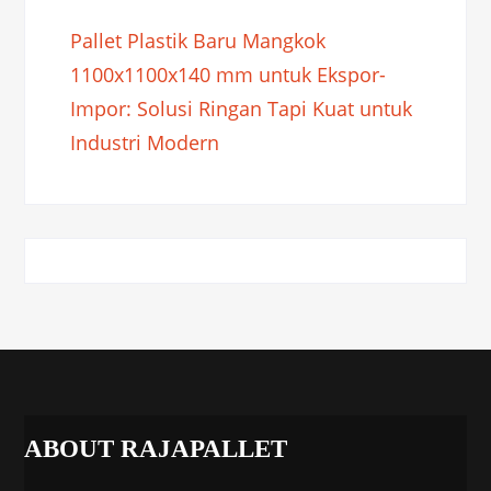
Pallet Plastik Baru Mangkok
1100x1100x140 mm untuk Ekspor-
Impor: Solusi Ringan Tapi Kuat untuk
Industri Modern
ABOUT RAJAPALLET