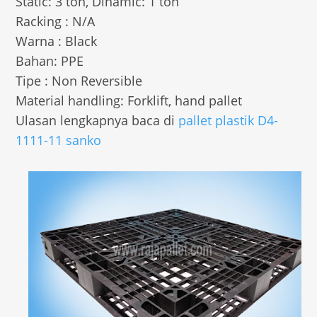
Static: 3 ton, Dinamic: 1 ton
Racking : N/A
Warna : Black
Bahan: PPE
Tipe : Non Reversible
Material handling: Forklift, hand pallet
Ulasan lengkapnya baca di
pallet plastik D4-
1111-11 sanko