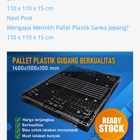
110 x 110 x 15 cm
Next Post
Mengapa Memilih Pallet Plastik Sanko Jepang?
110 x 110 x 15 cm