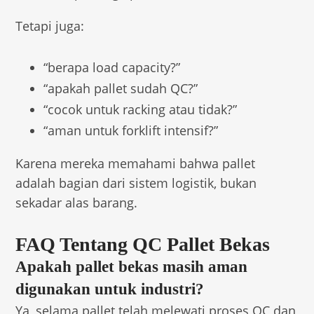
Tetapi juga:
“berapa load capacity?”
“apakah pallet sudah QC?”
“cocok untuk racking atau tidak?”
“aman untuk forklift intensif?”
Karena mereka memahami bahwa pallet
adalah bagian dari sistem logistik, bukan
sekadar alas barang.
FAQ Tentang QC Pallet Bekas
Apakah pallet bekas masih aman
digunakan untuk industri?
Ya, selama pallet telah melewati proses QC dan