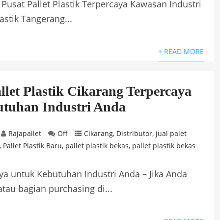
t Pusat Pallet Plastik Terpercaya Kawasan Industri
astik Tangerang...
+ READ MORE
llet Plastik Cikarang Terpercaya
tuhan Industri Anda
Rajapallet
Off
Cikarang
,
Distributor
,
jual palet
,
Pallet Plastik Baru
,
pallet plastik bekas
,
pallet plastik bekas
aya untuk Kebutuhan Industri Anda – Jika Anda
tau bagian purchasing di...