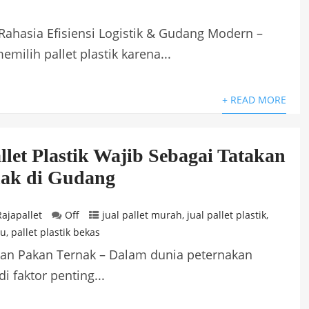
Rahasia Efisiensi Logistik & Gudang Modern –
ilih pallet plastik karena...
+ READ MORE
llet Plastik Wajib Sebagai Tatakan
nak di Gudang
Rajapallet
Off
jual pallet murah
,
jual pallet plastik
,
ru
,
pallet plastik bekas
akan Pakan Ternak – Dalam dunia peternakan
 faktor penting...