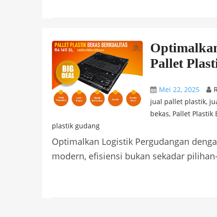
Optimalkan
Pallet Plas
Mei 22, 2025
R
jual pallet plastik
,
ju
bekas
,
Pallet Plastik
plastik gudang
Optimalkan Logistik Pergudangan dengan 
modern, efisiensi bukan sekadar pilihan