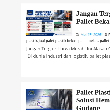
Jangan Ter
Pallet Beka
Mei 13, 2026
R
plastik
,
jual palet plastik bekas
,
pallet bekas
,
pallet
Jangan Tergiur Harga Murah! Ini Alasan 
Di dunia industri dan logistik, pallet plast
Pallet Pla
Solusi Hem
Gudang