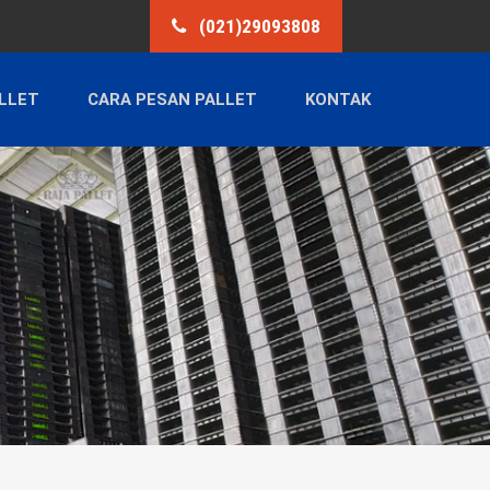
(021)29093808
LLET
CARA PESAN PALLET
KONTAK