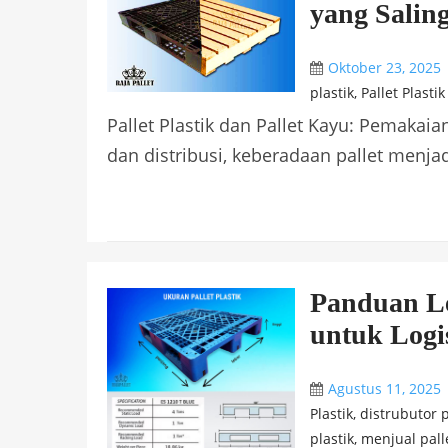
yang Salin
Oktober 23, 2025
plastik
,
Pallet Plasti
Pallet Plastik dan Pallet Kayu: Pemakaia
dan distribusi, keberadaan pallet menjadi
Panduan Le
untuk Logi
Agustus 11, 2025
Plastik
,
distrubutor p
plastik
,
menjual palle