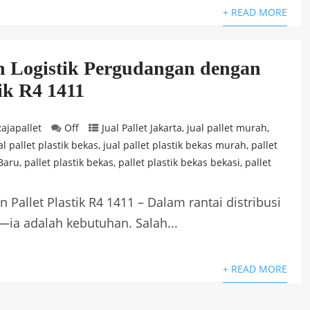
+ READ MORE
 Logistik Pergudangan dengan
tik R4 1411
ajapallet
Off
Jual Pallet Jakarta
,
jual pallet murah
,
al pallet plastik bekas
,
jual pallet plastik bekas murah
,
pallet
 Baru
,
pallet plastik bekas
,
pallet plastik bekas bekasi
,
pallet
Pallet Plastik R4 1411 – Dalam rantai distribusi
—ia adalah kebutuhan. Salah...
+ READ MORE