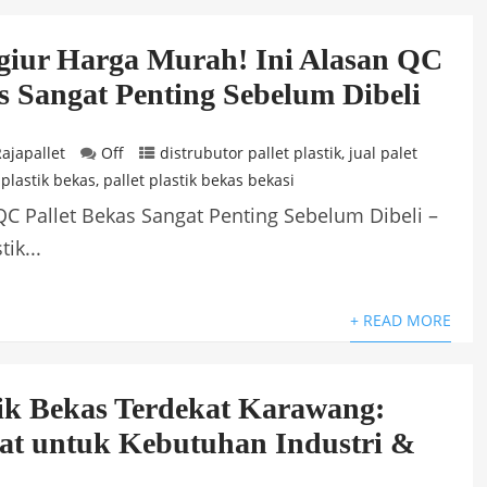
giur Harga Murah! Ini Alasan QC
s Sangat Penting Sebelum Dibeli
ajapallet
Off
distrubutor pallet plastik
,
jual palet
 plastik bekas
,
pallet plastik bekas bekasi
QC Pallet Bekas Sangat Penting Sebelum Dibeli –
ik...
+ READ MORE
stik Bekas Terdekat Karawang:
at untuk Kebutuhan Industri &