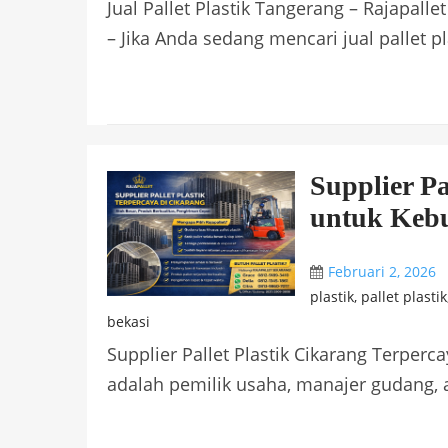
Jual Pallet Plastik Tangerang – Rajapalle
– Jika Anda sedang mencari jual pallet pl
Supplier Pa
untuk Kebu
Februari 2, 2026
plastik
,
pallet plastik
bekasi
Supplier Pallet Plastik Cikarang Terperc
adalah pemilik usaha, manajer gudang, a