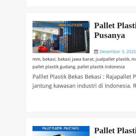
Pallet Plas
Pusanya
Desember 3, 202
mm
,
bekasi
,
bekasi jawa barat
,
jualpallet plastik
,
me
pallet plastik gudang
,
pallet plastik indonesia
Palllet Plastik Bekas Bekasi : Rajapalle
jantung kawasan industri di Indonesia. R
Pallet Plas