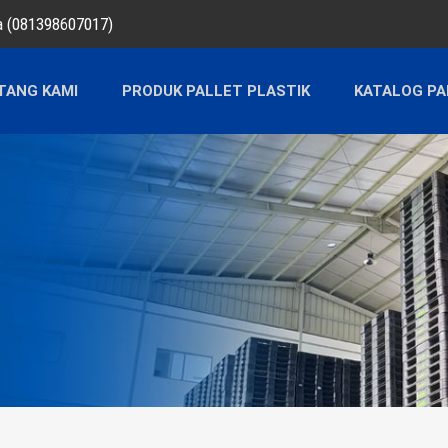
ra (081398607017)
TANG KAMI
PRODUK PALLET PLASTIK
KATALOG PA