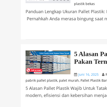
plastik bekas
Panduan Lengkap Ukuran Pallet Plastik: 
Pernahkah Anda merasa bingung saat mem
5 Alasan Pa
Pakan Ter
Juni 16, 2025
pabrik pallet plastik
,
palet murah
,
Pallet Plastik Ba
5 Alasan Pallet Plastik Wajib Untuk Tat
modern, efisiensi dan kebersihan menjadi