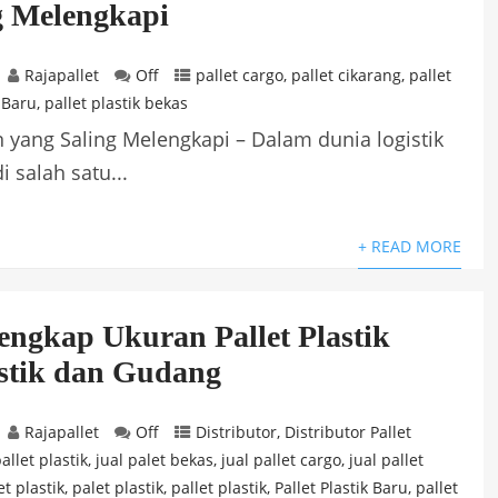
g Melengkapi
Rajapallet
Off
pallet cargo
,
pallet cikarang
,
pallet
k Baru
,
pallet plastik bekas
n yang Saling Melengkapi – Dalam dunia logistik
 salah satu...
+ READ MORE
ngkap Ukuran Pallet Plastik
stik dan Gudang
Rajapallet
Off
Distributor
,
Distributor Pallet
allet plastik
,
jual palet bekas
,
jual pallet cargo
,
jual pallet
t plastik
,
palet plastik
,
pallet plastik
,
Pallet Plastik Baru
,
pallet