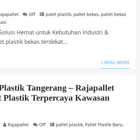
ajapallet
Off
palet plastik
,
pallet bekas
,
pallet bekas
kasi
 Solusi Hemat untuk Kebutuhan Industri &
 plastik bekas terdekat...
+ READ MORE
 Plastik Tangerang – Rajapallet
et Plastik Terpercaya Kawasan
Rajapallet
Off
pallet plastik
,
Pallet Plastik Baru
,