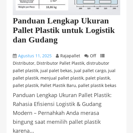
Panduan Lengkap Ukuran
Pallet Plastik untuk Logistik
dan Gudang
Agustus 11, 2025
Rajapallet
Off
Distributor
,
Distributor Pallet Plastik
,
distrubutor
pallet plastik
,
jual palet bekas
,
jual pallet cargo
,
jual
pallet plastik
,
menjual pallet plastik
,
palet plastik
,
pallet plastik
,
Pallet Plastik Baru
,
pallet plastik bekas
Panduan Lengkap Ukuran Pallet Plastik:
Rahasia Efisiensi Logistik & Gudang
Modern – Pernahkah Anda merasa
bingung saat memilih pallet plastik
karena...