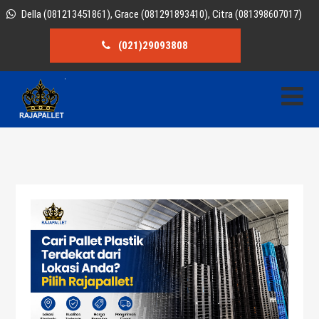
Della (081213451861), Grace (081291893410), Citra (081398607017)
(021)29093808