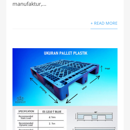
manufaktur,...
+ READ MORE