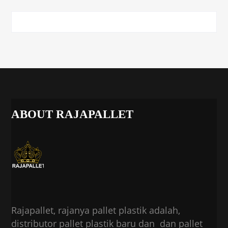
ABOUT RAJAPALLET
Rajapallet, rajanya pallet plastik adalah,
distributor pallet plastik baru dan dan pallet