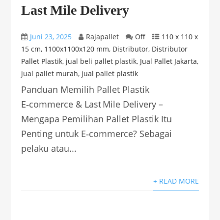
Last Mile Delivery
Juni 23, 2025
Rajapallet
Off
110 x 110 x
15 cm
,
1100x1100x120 mm
,
Distributor
,
Distributor
Pallet Plastik
,
jual beli pallet plastik
,
Jual Pallet Jakarta
,
jual pallet murah
,
jual pallet plastik
Panduan Memilih Pallet Plastik
E‑commerce & Last Mile Delivery –
Mengapa Pemilihan Pallet Plastik Itu
Penting untuk E‑commerce? Sebagai
pelaku atau...
+ READ MORE