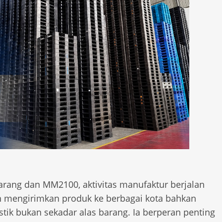
karang dan MM2100, aktivitas manufaktur berjalan
an mengirimkan produk ke berbagai kota bahkan
astik bukan sekadar alas barang. Ia berperan penting