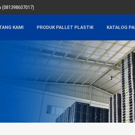
ra (081398607017)
TANG KAMI
PRODUK PALLET PLASTIK
KATALOG PA