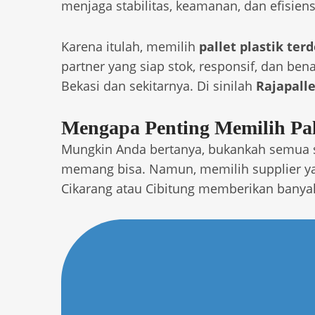
menjaga stabilitas, keamanan, dan efisiens
Karena itulah, memilih
pallet plastik ter
partner yang siap stok, responsif, dan be
Bekasi dan sekitarnya. Di sinilah
Rajapalle
Mengapa Penting Memilih Pall
Mungkin Anda bertanya, bukankah semua su
memang bisa. Namun, memilih supplier ya
Cikarang atau Cibitung memberikan banya