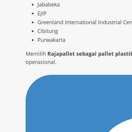
Jababeka
EJIP
Greenland International Industrial Cent
Cibitung
Purwakarta
Memilih
Rajapallet sebagai pallet plasti
operasional.