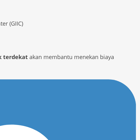
er (GIIC)
k terdekat
akan membantu menekan biaya