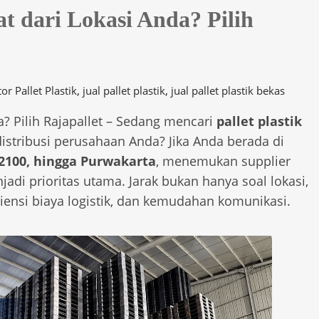
at dari Lokasi Anda? Pilih
,
,
or Pallet Plastik
jual pallet plastik
jual pallet plastik bekas
da? Pilih Rajapallet – Sedang mencari
pallet plastik
istribusi perusahaan Anda? Jika Anda berada di
M2100, hingga Purwakarta
, menemukan supplier
jadi prioritas utama. Jarak bukan hanya soal lokasi,
siensi biaya logistik, dan kemudahan komunikasi.