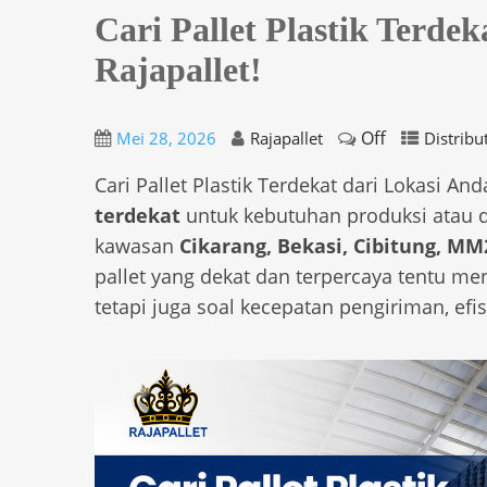
Cari Pallet Plastik Terdek
Rajapallet!
Off
Mei 28, 2026
Rajapallet
Distribut
Cari Pallet Plastik Terdekat dari Lokasi An
terdekat
untuk kebutuhan produksi atau d
kawasan
Cikarang, Bekasi, Cibitung, M
pallet yang dekat dan terpercaya tentu men
tetapi juga soal kecepatan pengiriman, efi