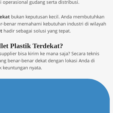
i operasional gudang serta distribusi.
dekat
bukan keputusan kecil. Anda membutuhkan
nar-benar memahami kebutuhan industri di wilayah
t
hadir sebagai solusi yang tepat.
et Plastik Terdekat?
pplier bisa kirim ke mana saja? Secara teknis
ng benar-benar dekat dengan lokasi Anda di
k keuntungan nyata.