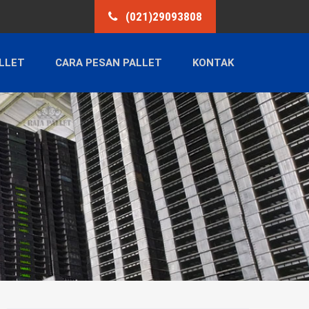
(021)29093808
LLET
CARA PESAN PALLET
KONTAK