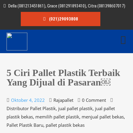
Della (081213451861), Grace (081291893410), Citra (081398607017)
(021)29093808
5 Ciri Pallet Plastik Terbaik
Yang Dijual di Pasaran￼
Oktober 4, 2022
Rajapallet
0 Comment
,
,
Distributor Pallet Plastik
jual pallet plastik
jual pallet
,
,
,
plastik bekas
memilih pallet plastik
menjual pallet bekas
,
Pallet Plastik Baru
pallet plastik bekas