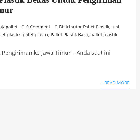
imur
ajapallet
0 Comment
Distributor Pallet Plastik
,
jual
let plastik
,
palet plastik
,
Pallet Plastik Baru
,
pallet plastik
uk Pengiriman ke Jawa Timur – Anda saat ini
+ READ MORE