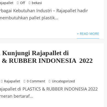
ajapallet
Off
bekasi
erbagai Kebutuhan Industri – Rajapallet hadir
membutuhkan pallet plastik...
+ READ MORE
 Kunjungi Rajapallet di
 & RUBBER INDONESIA 2022
Rajapallet
0 Comment
Uncategorized
Rajapallet di PLASTICS & RUBBER INDONESIA 2022
meran bertaraf...