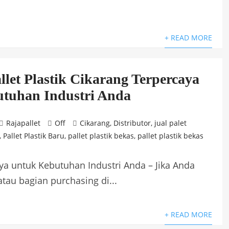
+ READ MORE
llet Plastik Cikarang Terpercaya
tuhan Industri Anda
Rajapallet
Off
Cikarang
,
Distributor
,
jual palet
,
Pallet Plastik Baru
,
pallet plastik bekas
,
pallet plastik bekas
aya untuk Kebutuhan Industri Anda – Jika Anda
tau bagian purchasing di...
+ READ MORE