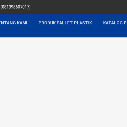
a (081398607017)
ENTANG KAMI
PRODUK PALLET PLASTIK
KATALOG P