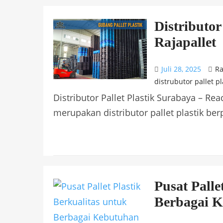
Distributor
Rajapallet
Juli 28, 2025
Ra
distrubutor pallet pl
Distributor Pallet Plastik Surabaya – Re
merupakan distributor pallet plastik be
Pusat Palle
Berbagai K