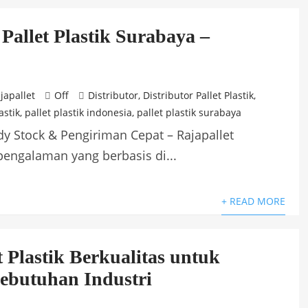
 Pallet Plastik Surabaya –
japallet
Off
Distributor
,
Distributor Pallet Plastik
,
astik
,
pallet plastik indonesia
,
pallet plastik surabaya
ady Stock & Pengiriman Cepat – Rajapallet
rpengalaman yang berbasis di...
+ READ MORE
t Plastik Berkualitas untuk
ebutuhan Industri