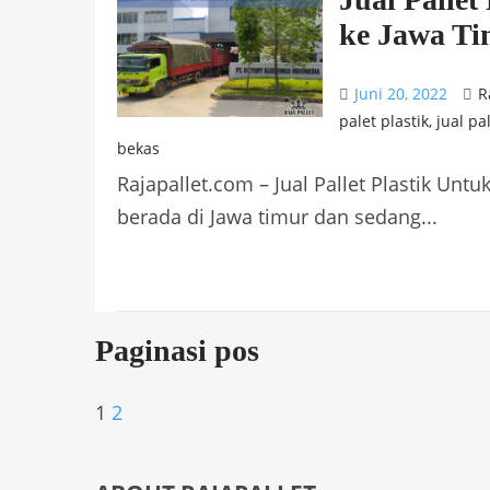
ke Jawa T
Juni 20, 2022
R
palet plastik
,
jual pal
bekas
Rajapallet.com – Jual Pallet Plastik Unt
berada di Jawa timur dan sedang...
Paginasi pos
1
2