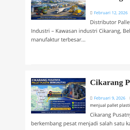
Februari 12, 2026
Distributor Pall
Industri – Kawasan industri Cikarang, Be
manufaktur terbesar...
Cikarang Pu
Februari 9, 2026
menjual pallet plast
Cikarang Pusatny
berkembang pesat menjadi salah satu ka