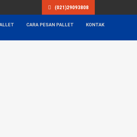
(021)29093808
ALLET
CARA PESAN PALLET
KONTAK