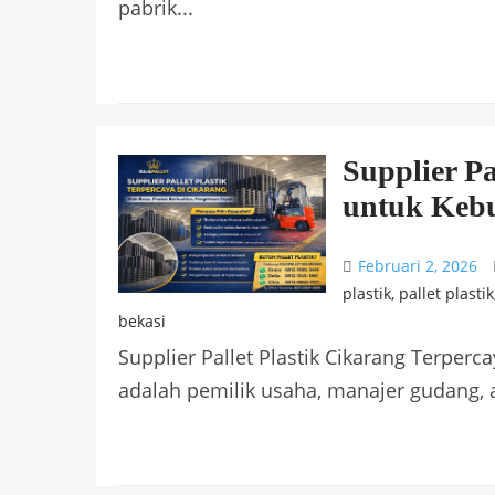
pabrik...
Supplier Pa
untuk Kebu
Februari 2, 2026
plastik
,
pallet plastik
bekasi
Supplier Pallet Plastik Cikarang Terperc
adalah pemilik usaha, manajer gudang, a