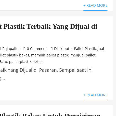
+ READ MORE
et Plastik Terbaik Yang Dijual di
Rajapallet
0 Comment
Distributor Pallet Plastik
,
jual
llet plastik bekas
,
memilih pallet plastik
,
menjual pallet
 Baru
,
pallet plastik bekas
rbaik Yang Dijual di Pasaran. Sampai saat ini
...
+ READ MORE
t Plastik Bekas Untuk Pengiriman