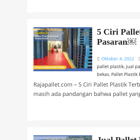
5 Ciri Pall
Pasaran￼
Oktober 4, 2022
pallet plastik
,
jual pa
bekas
,
Pallet Plastik
Rajapallet.com – 5 Ciri Pallet Plastik Te
masih ada pandangan bahwa pallet yang
Jual Palle