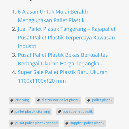
6 Alasan Untuk Mulai Beralih
Menggunakan Pallet Plastik
Jual Pallet Plastik Tangerang – Rajapallet
Pusat Pallet Plastik Terpercaya Kawasan
Industri
Pusat Pallet Plastik Bekas Berkualitas
Berbagai Ukuran Harga Terjangkau
Super Sale Pallet Plastik Baru Ukuran
1100x1100x120 mm
cikarang
distributor pallet plastik
pallet plastik
pallet plastik cikarang
pusat pallet plastik
pusat pallet plastik second
supplier pallet plastik