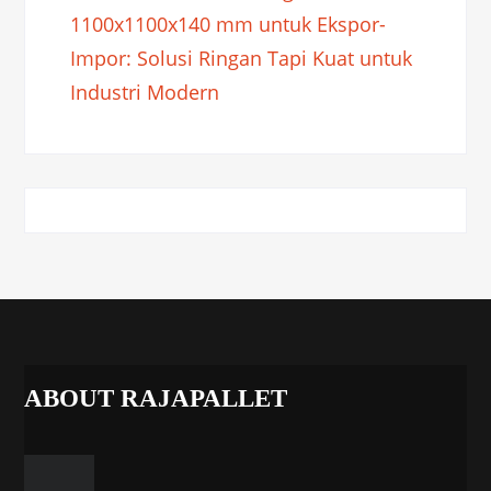
1100x1100x140 mm untuk Ekspor-
Impor: Solusi Ringan Tapi Kuat untuk
Industri Modern
ABOUT RAJAPALLET