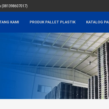
ra (081398607017)
TANG KAMI
PRODUK PALLET PLASTIK
KATALOG PA