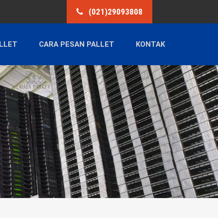
(021)29093808
LLET
CARA PESAN PALLET
KONTAK