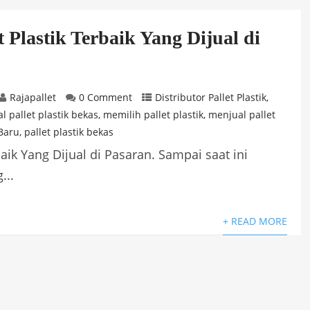
et Plastik Terbaik Yang Dijual di
Rajapallet
0 Comment
Distributor Pallet Plastik
,
al pallet plastik bekas
,
memilih pallet plastik
,
menjual pallet
 Baru
,
pallet plastik bekas
rbaik Yang Dijual di Pasaran. Sampai saat ini
...
+ READ MORE