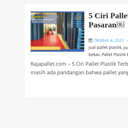
5 Ciri Pall
Pasaran￼
Oktober 4, 2022
jual pallet plastik
,
ju
bekas
,
Pallet Plastik
Rajapallet.com – 5 Ciri Pallet Plastik Te
masih ada pandangan bahwa pallet yang