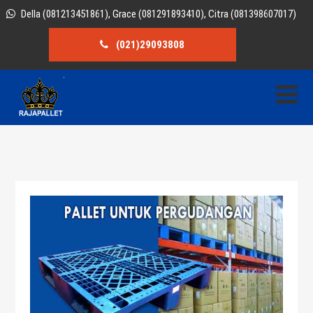
Della (081213451861), Grace (081291893410), Citra (081398607017)
(021)29093808