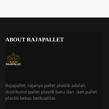
ABOUT RAJAPALLET
Rajapallet, rajanya pallet plastik adalah,
distributor pallet plastik baru dan dan pallet
plastik bekas berkualitas