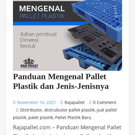
Panduan Mengenal Pallet
Plastik dan Jenis-Jenisnya
November 16, 2021
Rajapallet
0 Comment
Distributor
,
distrubutor pallet plastik
,
jual pallet
plastik
,
palet plastik
,
Pallet Plastik Baru
Rajapallet.com – Panduan Mengenal Pallet