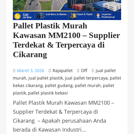
Pallet Plastik Murah
Kawasan MM2100 – Supplier
Terdekat & Terpercaya di
Cikarang
Maret 3, 2026
Rajapallet
Off
jual pallet
murah
,
jual pallet plastik
,
jual pallet terpercaya
,
pallet
bekas cikarang
,
pallet gudang
,
pallet murah
,
pallet
plastik
,
pallet plastik bekasi
Pallet Plastik Murah Kawasan MM2100 –
Supplier Terdekat & Terpercaya di
Cikarang – Apakah perusahaan Anda
berada di Kawasan Industri...