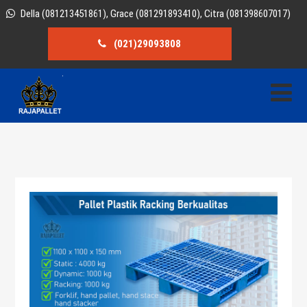
Della (081213451861), Grace (081291893410), Citra (081398607017)
(021)29093808