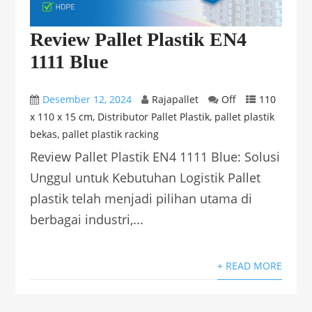
Review Pallet Plastik EN4
1111 Blue
Desember 12, 2024
Rajapallet
Off
110
x 110 x 15 cm
,
Distributor Pallet Plastik
,
pallet plastik
bekas
,
pallet plastik racking
Review Pallet Plastik EN4 1111 Blue: Solusi
Unggul untuk Kebutuhan Logistik Pallet
plastik telah menjadi pilihan utama di
berbagai industri,...
+ READ MORE