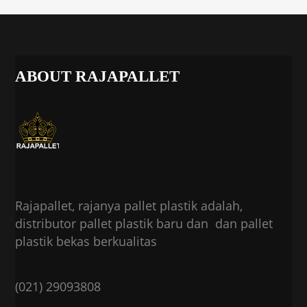
ABOUT RAJAPALLET
Rajapallet, rajanya pallet plastik adalah,
distributor pallet plastik baru dan dan pallet
plastik bekas berkualitas
(021) 29093808