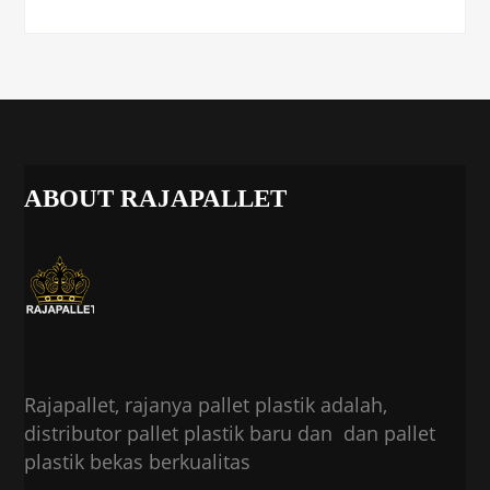
ABOUT RAJAPALLET
Rajapallet, rajanya pallet plastik adalah,
distributor pallet plastik baru dan dan pallet
plastik bekas berkualitas