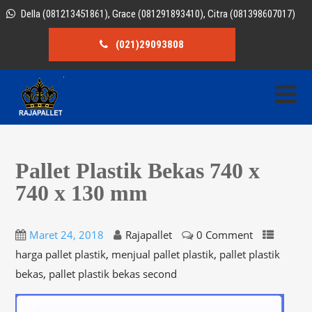
Della (081213451861), Grace (081291893410), Citra (081398607017)
(021)29093808
Pallet Plastik Bekas 740 x
740 x 130 mm
Maret 24, 2018
Rajapallet
0 Comment
,
,
harga pallet plastik
menjual pallet plastik
pallet plastik
,
bekas
pallet plastik bekas second