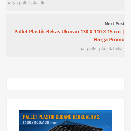
harga pallet plastik
Next Post
Pallet Plastik Bekas Ukuran 130 X 110 X 15 cm |
Harga Promo
jual pallet plastik bekas