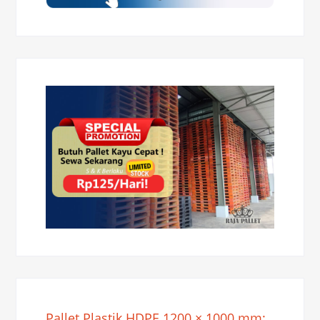
Pallet Plastik HDPE 1200 × 1000 mm: