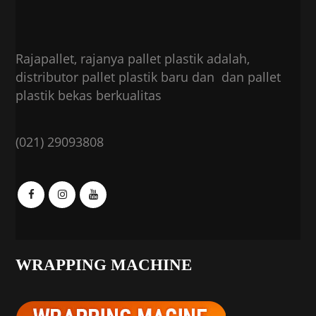
Rajapallet, rajanya pallet plastik adalah,
distributor pallet plastik baru dan dan pallet
plastik bekas berkualitas
(021) 29093808
WRAPPING MACHINE