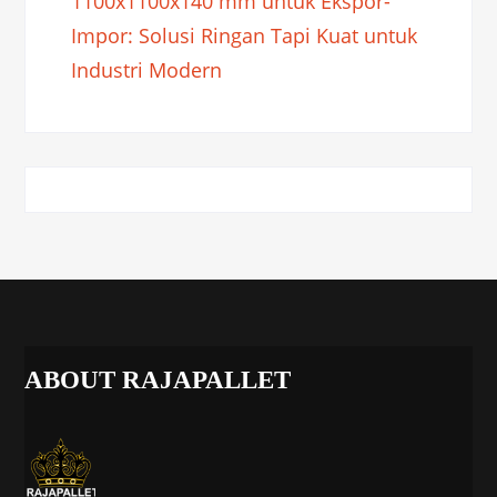
1100x1100x140 mm untuk Ekspor-
Impor: Solusi Ringan Tapi Kuat untuk
Industri Modern
ABOUT RAJAPALLET