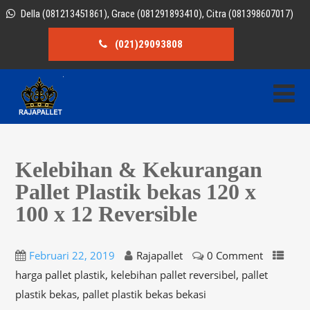
Della (081213451861), Grace (081291893410), Citra (081398607017)
(021)29093808
Kelebihan & Kekurangan
Pallet Plastik bekas 120 x
100 x 12 Reversible
Februari 22, 2019
Rajapallet
0 Comment
,
,
harga pallet plastik
kelebihan pallet reversibel
pallet
,
plastik bekas
pallet plastik bekas bekasi