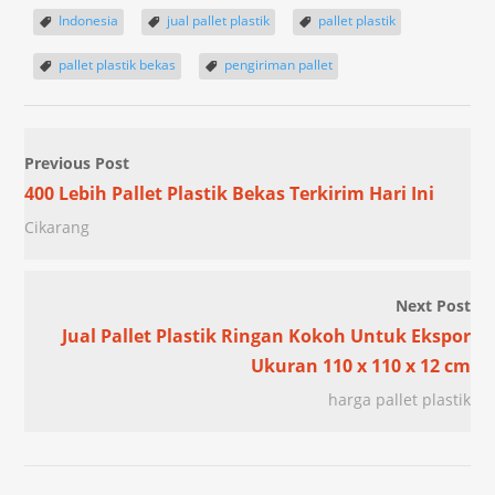
Indonesia
jual pallet plastik
pallet plastik
pallet plastik bekas
pengiriman pallet
Previous Post
400 Lebih Pallet Plastik Bekas Terkirim Hari Ini
Cikarang
Next Post
Jual Pallet Plastik Ringan Kokoh Untuk Ekspor
Ukuran 110 x 110 x 12 cm
harga pallet plastik