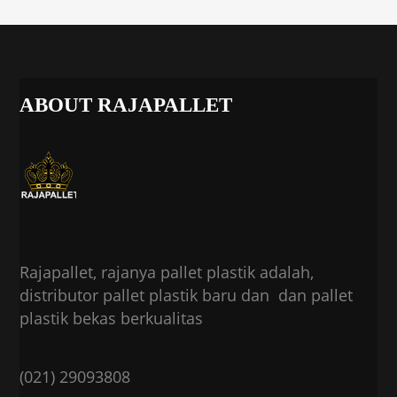
ABOUT RAJAPALLET
Rajapallet, rajanya pallet plastik adalah,
distributor pallet plastik baru dan dan pallet
plastik bekas berkualitas
(021) 29093808