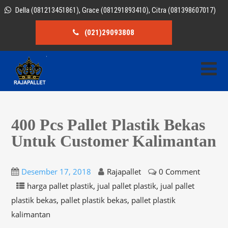
Della (081213451861), Grace (081291893410), Citra (081398607017)
(021)29093808
400 Pcs Pallet Plastik Bekas
Untuk Customer Kalimantan
Desember 17, 2018
Rajapallet
0 Comment
,
,
harga pallet plastik
jual pallet plastik
jual pallet
,
,
plastik bekas
pallet plastik bekas
pallet plastik
kalimantan