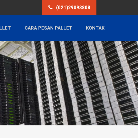
(021)29093808
LLET
CARA PESAN PALLET
KONTAK