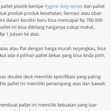
pallet plastik bertipe
hygine duty series
dan pallet
uk produk-produk kesehatan, farmasi atau obat-
 ini dalam kondisi baru bisa mencapai Rp 700.000
pallet ini bisa dibilang harganya cukup mahal,
p 1 Jutaan ke atas.
 atas atau flat dengan harga murah terjangkau, bisa
kut ada 4 pilihan pallet bekas yang bisa Anda pilih.
bekas double deck memiliki spesifikasi yang paling
ible pallet ini memiliki penampang atas dan bawah
membuat pallet ini memiliki kekuatan yang luar