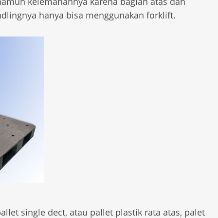
 namun kelemahannya karena bagian atas dan
dlingnya hanya bisa menggunakan forklift.
let single dect, atau pallet plastik rata atas, palet