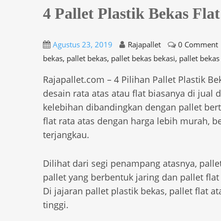
4 Pallet Plastik Bekas Fl
Agustus 23, 2019
Rajapallet
0 Comment
,
,
,
bekas
pallet bekas
pallet bekas bekasi
pallet bekas
Rajapallet.com – 4 Pilihan Pallet Plastik B
desain rata atas atau flat biasanya di jual
kelebihan dibandingkan dengan pallet bert
flat rata atas dengan harga lebih murah, be
terjangkau.
Dilihat dari segi penampang atasnya, palle
pallet yang berbentuk jaring dan pallet fl
Di jajaran pallet plastik bekas, pallet flat
tinggi.