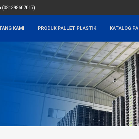
ra (081398607017)
TANG KAMI
PRODUK PALLET PLASTIK
KATALOG PA