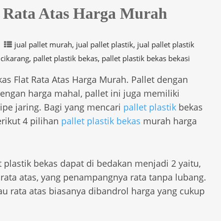
at Rata Atas Harga Murah
,
,
jual pallet murah
jual pallet plastik
jual pallet plastik
,
,
 cikarang
pallet plastik bekas
pallet plastik bekas bekasi
ekas Flat Rata Atas Harga Murah. Pallet dengan
 dengan harga mahal, pallet ini juga memiliki
ipe jaring. Bagi yang mencari
pallet plastik
bekas
rikut 4 pilihan
pallet plastik bekas
murah harga
t plastik bekas dapat di bedakan menjadi 2 yaitu,
at rata atas, yang penampangnya rata tanpa lubang.
 atau rata atas biasanya dibandrol harga yang cukup