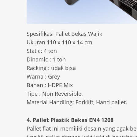
Spesifikasi Pallet Bekas Wajik
Ukuran 110 x 110 x 14 cm
Static: 4 ton
Dinamic : 1 ton
Racking : tidak bisa
Warna : Grey
Bahan : HDPE Mix
Tipe : Non Reversible.
Material Handling: Forklift, Hand pallet.
4. Pallet Plastik Bekas EN4 1208
Pallet flat ini memiliki desain yang agak be
tipe M, pallet dengan kaki-kaki di bawahn