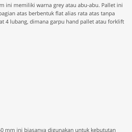
 ini memiliki warna grey atau abu-abu. Pallet ini
gian atas berbentuk flat alias rata atas tanpa
at 4 lubang, dimana garpu hand pallet atau forklift
150 mm ini biasanya digunakan untuk kebututan