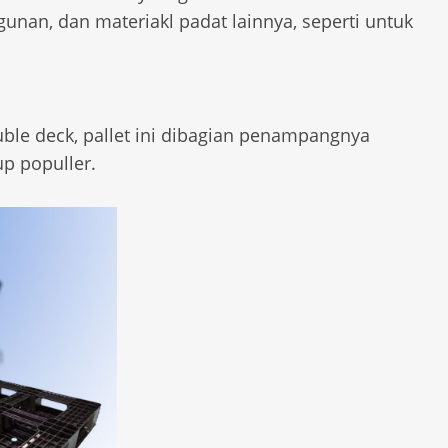
gunan, dan materiakl padat lainnya, seperti untuk
uble deck, pallet ini dibagian penampangnya
up populler.