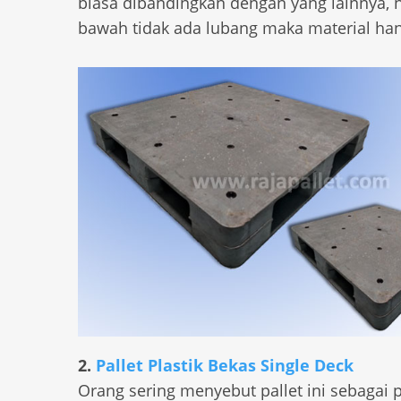
biasa dibandingkan dengan yang lainnya,
bawah tidak ada lubang maka material han
2.
Pallet Plastik Bekas Single Deck
Orang sering menyebut pallet ini sebagai pal