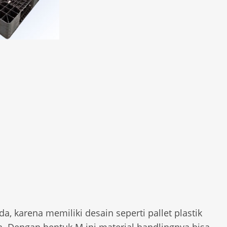
da, karena memiliki desain seperti pallet plastik
ya. Dengan bentuk M ini material handlingnya bisa