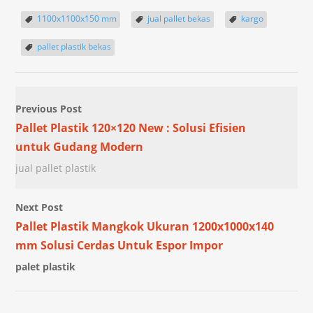
1100x1100x150 mm
jual pallet bekas
kargo
pallet plastik bekas
Previous Post
Pallet Plastik 120×120 New : Solusi Efisien
untuk Gudang Modern
jual pallet plastik
Next Post
Pallet Plastik Mangkok Ukuran 1200x1000x140
mm Solusi Cerdas Untuk Espor Impor
palet plastik