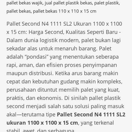
,
,
,
pallet bekas wajik
jual pallet plastik bekas
palet plastik
,
pallet bekas
pallet bekas 110 x 110 x 15 cm
Pallet Second N4 1111 SL2 Ukuran 1100 x 1100
x 15 cm: Harga Second, Kualitas Seperti Baru -
Dalam dunia logistik modern, palet bukan lagi
sekadar alas untuk menaruh barang. Palet
adalah “pondasi” yang menentukan seberapa
rapi, aman, dan efisien proses penyimpanan
maupun distribusi. Ketika arus barang makin
cepat dan kebutuhan gudang makin kompleks,
perusahaan dituntut memilih palet yang kuat,
praktis, dan ekonomis. Di sinilah pallet plastik
second menjadi salah satu solusi paling masuk
akal—terutama tipe
Pallet Second N4 1111 SL2
ukuran 1100 x 1100 x 15 cm
, yang terkenal
stabil, awet, dan serbaguna.