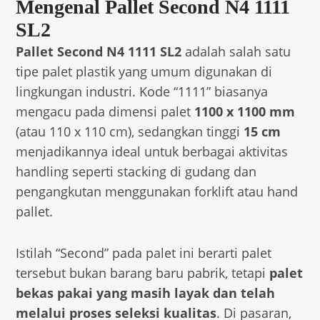
Mengenal Pallet Second N4 1111
SL2
Pallet Second N4 1111 SL2
adalah salah satu
tipe palet plastik yang umum digunakan di
lingkungan industri. Kode “1111” biasanya
mengacu pada dimensi palet
1100 x 1100 mm
(atau 110 x 110 cm), sedangkan tinggi
15 cm
menjadikannya ideal untuk berbagai aktivitas
handling seperti stacking di gudang dan
pengangkutan menggunakan forklift atau hand
pallet.
Istilah “Second” pada palet ini berarti palet
tersebut bukan barang baru pabrik, tetapi
palet
bekas pakai yang masih layak dan telah
melalui proses seleksi kualitas
. Di pasaran,