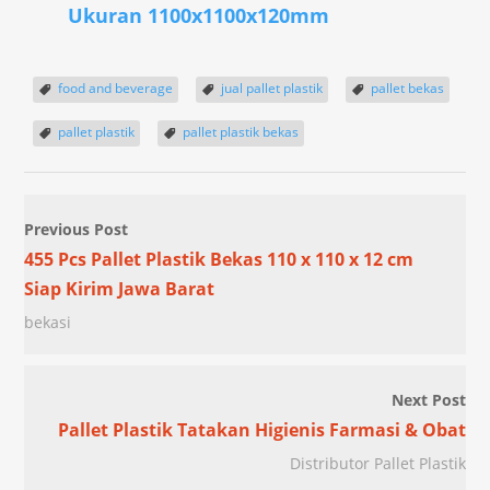
Ukuran 1100x1100x120mm
food and beverage
jual pallet plastik
pallet bekas
pallet plastik
pallet plastik bekas
Previous Post
455 Pcs Pallet Plastik Bekas 110 x 110 x 12 cm
Siap Kirim Jawa Barat
bekasi
Next Post
Pallet Plastik Tatakan Higienis Farmasi & Obat
Distributor Pallet Plastik