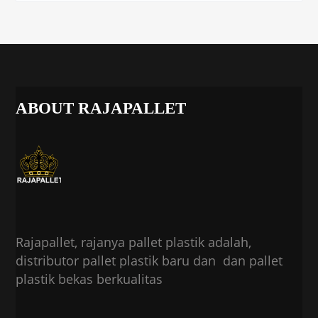
ABOUT RAJAPALLET
Rajapallet, rajanya pallet plastik adalah,
distributor pallet plastik baru dan dan pallet
plastik bekas berkualitas