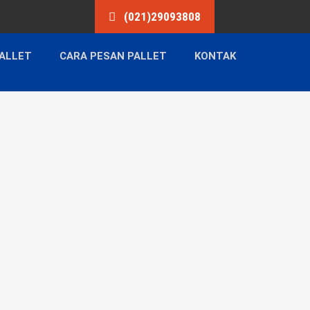
(021)29093808
ALLET
CARA PESAN PALLET
KONTAK