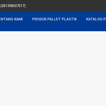
a (081398607017)
ENTANG KAMI
PRODUK PALLET PLASTIK
KATALOG P