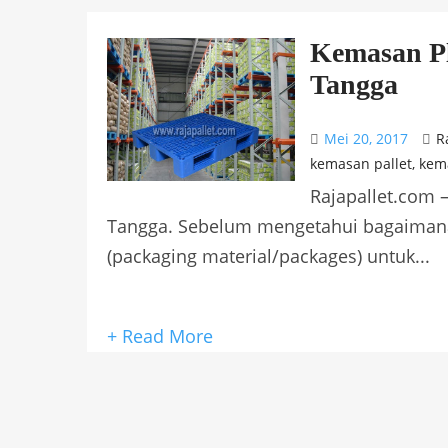
Kemasan P
Tangga
Mei 20, 2017
R
kemasan pallet
,
kem
Rajapallet.com
Tangga. Sebelum mengetahui bagaimana 
(packaging material/packages) untuk...
+ Read More