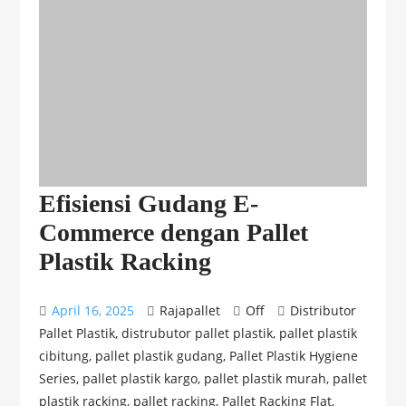
Efisiensi Gudang E-
Commerce dengan Pallet
Plastik Racking
April 16, 2025
Rajapallet
Off
Distributor
Pallet Plastik
,
distrubutor pallet plastik
,
pallet plastik
cibitung
,
pallet plastik gudang
,
Pallet Plastik Hygiene
Series
,
pallet plastik kargo
,
pallet plastik murah
,
pallet
plastik racking
,
pallet racking
,
Pallet Racking Flat
,