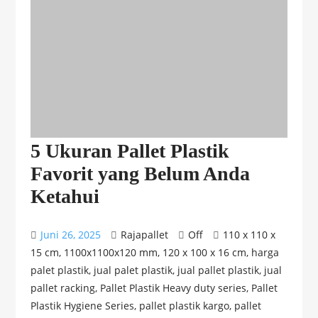
5 Ukuran Pallet Plastik
Favorit yang Belum Anda
Ketahui
Juni 26, 2025
Rajapallet
Off
110 x 110 x
15 cm
,
1100x1100x120 mm
,
120 x 100 x 16 cm
,
harga
palet plastik
,
jual palet plastik
,
jual pallet plastik
,
jual
pallet racking
,
Pallet Plastik Heavy duty series
,
Pallet
Plastik Hygiene Series
,
pallet plastik kargo
,
pallet