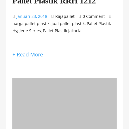
Pallet Plastik RRH 1212
Januari 23, 2018
Rajapallet
0 Comment
harga pallet plastik
,
jual pallet plastik
,
Pallet Plastik
Hygiene Series
,
Pallet Plastik Jakarta
+ Read More