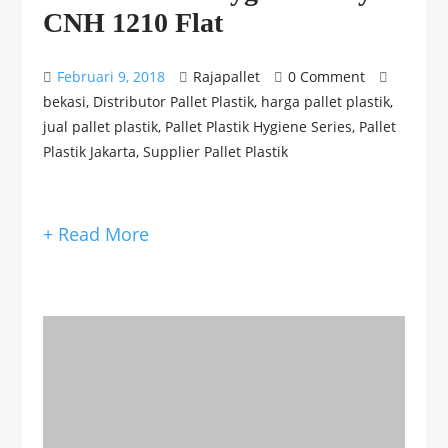
CNH 1210 Flat
Februari 9, 2018
Rajapallet
0 Comment
bekasi
,
Distributor Pallet Plastik
,
harga pallet plastik
,
jual pallet plastik
,
Pallet Plastik Hygiene Series
,
Pallet
Plastik Jakarta
,
Supplier Pallet Plastik
+ Read More