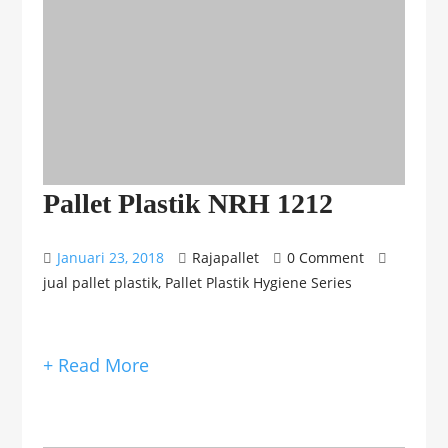
Pallet Plastik NRH 1212
Januari 23, 2018
Rajapallet
0 Comment
jual pallet plastik
,
Pallet Plastik Hygiene Series
+ Read More