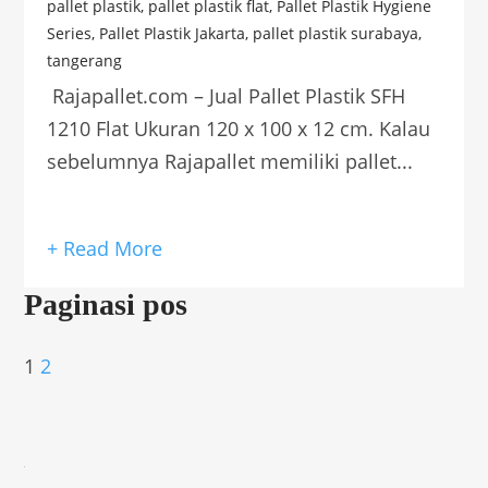
pallet plastik
,
pallet plastik flat
,
Pallet Plastik Hygiene
Series
,
Pallet Plastik Jakarta
,
pallet plastik surabaya
,
tangerang
Rajapallet.com – Jual Pallet Plastik SFH
1210 Flat Ukuran 120 x 100 x 12 cm. Kalau
sebelumnya Rajapallet memiliki pallet...
+ Read More
Paginasi pos
1
2