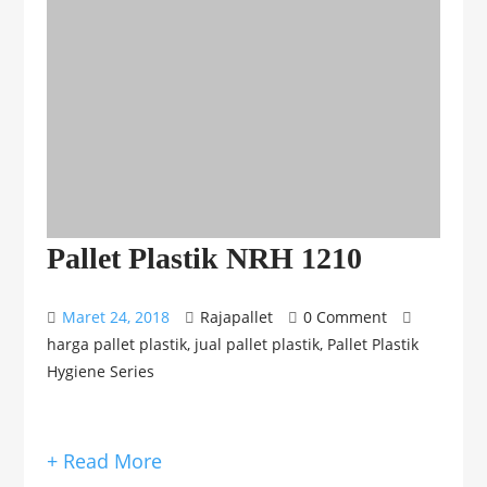
Pallet Plastik NRH 1210
Maret 24, 2018
Rajapallet
0 Comment
harga pallet plastik
,
jual pallet plastik
,
Pallet Plastik
Hygiene Series
+ Read More