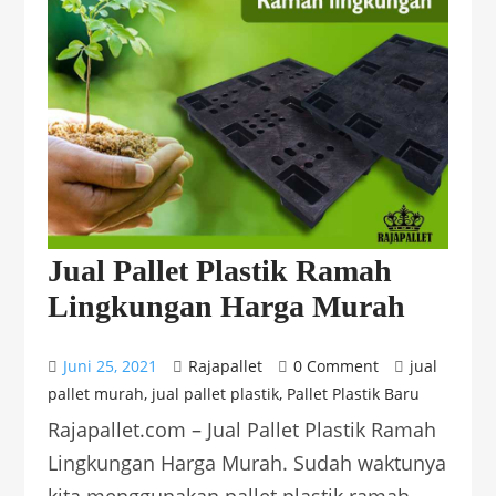
Jual Pallet Plastik Ramah
Lingkungan Harga Murah
Juni 25, 2021
Rajapallet
0 Comment
jual
pallet murah
,
jual pallet plastik
,
Pallet Plastik Baru
Rajapallet.com – Jual Pallet Plastik Ramah
Lingkungan Harga Murah. Sudah waktunya
kita menggunakan pallet plastik ramah