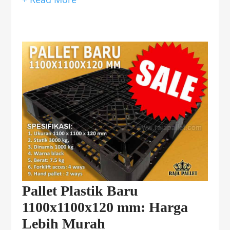
Pallet Plastik Baru
1100x1100x120 mm: Harga
Lebih Murah