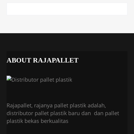
ABOUT RAJAPALLET
Rajapallet, rajanya pallet plastik adalah,
distributor pallet plastik baru dan dan pallet
plastik bekas berkualitas