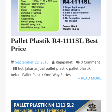
Pallet Plastik R4-1111SL Best
Price
September 22, 2013
Rajapallet
0 Comment
hot
,
Jakarta
,
jual pallet plastik
,
pallet plastik
bekas
,
Pallet Plastik One-Way Series
+ READ MORE