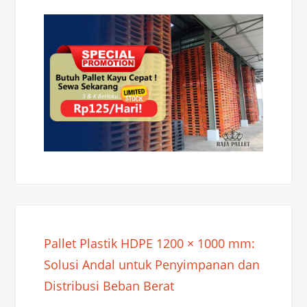
Pallet Plastik HDPE 1200 × 1000 mm:
Solusi Andal untuk Penyimpanan dan
Distribusi Beban Berat