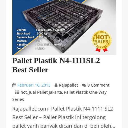
Pallet Plastik N4-1111SL2
Best Seller
Februari 16, 2013
Rajapallet
0 Comment
hot
,
Jual Pallet Jakarta
,
Pallet Plastik One-Way
Series
Rajapallet.com- Pallet Plastik N4-1111 SL2
Best Seller – Pallet Plastik ini tergolong
pallet yanh banyak dicari dan di beli oleh...