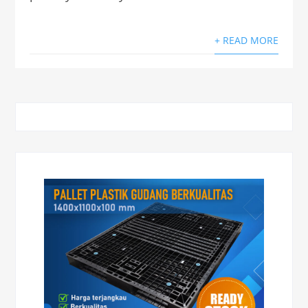
+ READ MORE