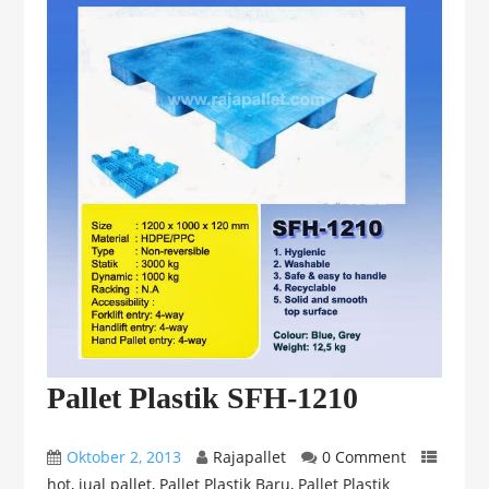
Pallet Plastik SFH-1210
Oktober 2, 2013
Rajapallet
0 Comment
hot
,
jual pallet
,
Pallet Plastik Baru
,
Pallet Plastik