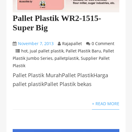
Pallet Plastik WR2-1515-
Super Big
November 7, 2013
Rajapallet
0 Comment
hot
,
jual pallet plastik
,
Pallet Plastik Baru
,
Pallet
Plastik Jumbo Series
,
palletplastik
,
Supplier Pallet
Plastik
Pallet Plastik MurahPallet PlastikHarga
pallet plastikPallet Plastik bekas
+ READ MORE