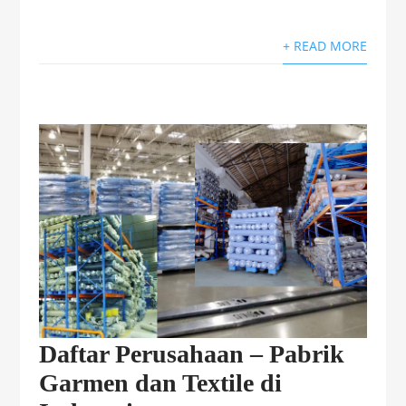
+ READ MORE
Daftar Perusahaan – Pabrik
Garmen dan Textile di