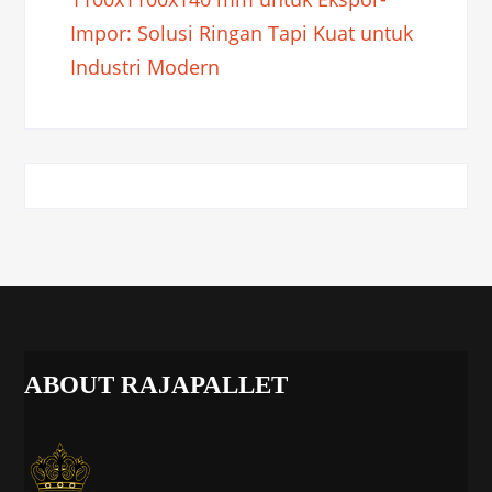
Impor: Solusi Ringan Tapi Kuat untuk
Industri Modern
ABOUT RAJAPALLET