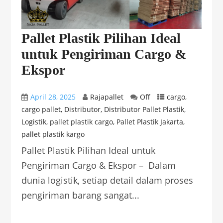
Pallet Plastik Pilihan Ideal
untuk Pengiriman Cargo &
Ekspor
April 28, 2025
Rajapallet
Off
cargo
,
cargo pallet
,
Distributor
,
Distributor Pallet Plastik
,
Logistik
,
pallet plastik cargo
,
Pallet Plastik Jakarta
,
pallet plastik kargo
Pallet Plastik Pilihan Ideal untuk
Pengiriman Cargo & Ekspor – Dalam
dunia logistik, setiap detail dalam proses
pengiriman barang sangat...