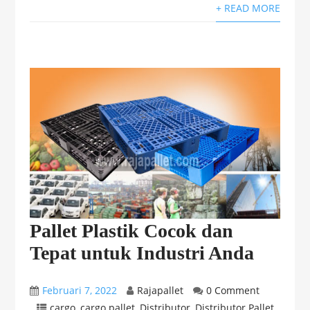
+ READ MORE
Pallet Plastik Cocok dan
Tepat untuk Industri Anda
Februari 7, 2022
Rajapallet
0 Comment
cargo
,
cargo pallet
,
Distributor
,
Distributor Pallet