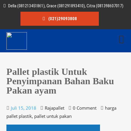
Della (081213451861), Grace (081291893410), Citra (081398607017)
(021)29093808
Pallet plastik Untuk
Penyimpanan Bahan Baku
Pakan ayam
Juli 15, 2018
Rajapallet
0 Comment
harga
,
pallet plastik
pallet untuk pakan