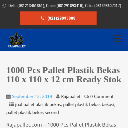
Della (081213451861), Grace (081291893410), Citra (081398607017)
(021)29093808
1000 Pcs Pallet Plastik Bekas
110 x 110 x 12 cm Ready Stok
September 12, 2019
Rajapallet
0 Comment
,
,
jual pallet plastik bekas
pallet plastik bekas bekasi
pallet plastik bekas second
Rajapallet.com – 1000 Pcs Pallet Plastik Bekas