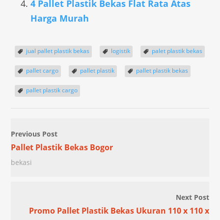
4 Pallet Plastik Bekas Flat Rata Atas
Harga Murah
jual pallet plastik bekas
logistik
palet plastik bekas
pallet cargo
pallet plastik
pallet plastik bekas
pallet plastik cargo
Previous Post
Pallet Plastik Bekas Bogor
bekasi
Next Post
Promo Pallet Plastik Bekas Ukuran 110 x 110 x