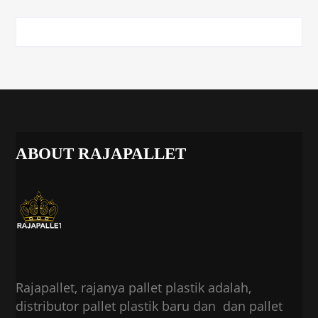
ABOUT RAJAPALLET
Rajapallet, rajanya pallet plastik adalah,
distributor pallet plastik baru dan dan pallet