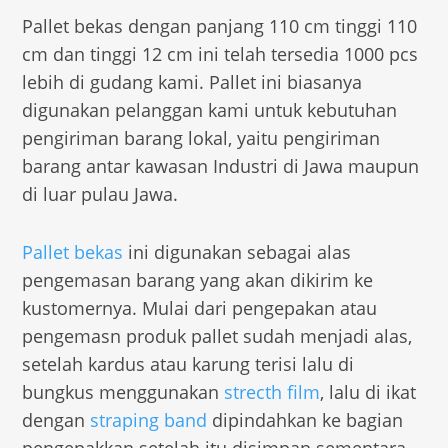
Pallet bekas dengan panjang 110 cm tinggi 110
cm dan tinggi 12 cm ini telah tersedia 1000 pcs
lebih di gudang kami. Pallet ini biasanya
digunakan pelanggan kami untuk kebutuhan
pengiriman barang lokal, yaitu pengiriman
barang antar kawasan Industri di Jawa maupun
di luar pulau Jawa.
Pallet bekas
ini digunakan sebagai alas
pengemasan barang yang akan dikirim ke
kustomernya. Mulai dari pengepakan atau
pengemasn produk pallet sudah menjadi alas,
setelah kardus atau karung terisi lalu di
bungkus menggunakan
strecth film
, lalu di ikat
dengan
straping band
dipindahkan ke bagian
pengepakkan setelah itu disimpan sementara