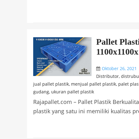
Pallet Plas
1100x1100
Oktober 26, 2021
Distributor
,
distrubut
jual pallet plastik
,
menjual pallet plastik
,
palet plas
gudang
,
ukuran pallet plastik
Rajapallet.com – Pallet Plastik Berkual
plastik yang satu ini memiliki kualitas 