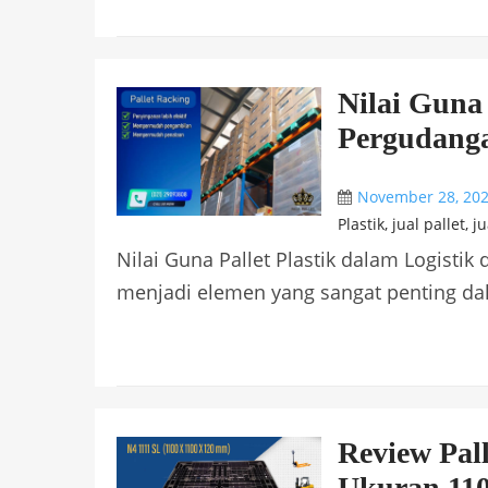
Nilai Guna 
Pergudang
November 28, 20
Plastik
,
jual pallet
,
ju
Nilai Guna Pallet Plastik dalam Logistik
menjadi elemen yang sangat penting dal
Review Pall
Ukuran 11