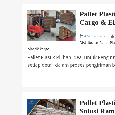
Pallet Plas
Cargo & E
April 28, 2025
Distributor Pallet Pla
plastik kargo
Pallet Plastik Pilihan Ideal untuk Pengi
setiap detail dalam proses pengiriman b
Pallet Pla
Solusi Ra