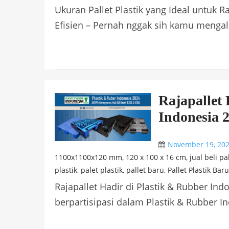
Ukuran Pallet Plastik yang Ideal untuk
Efisien – Pernah nggak sih kamu mengal
Rajapallet 
Indonesia 
November 19, 20
1100x1100x120 mm
,
120 x 100 x 16 cm
,
jual beli pa
plastik
,
palet plastik
,
pallet baru
,
Pallet Plastik Baru
Rajapallet Hadir di Plastik & Rubber Ind
berpartisipasi dalam Plastik & Rubber In