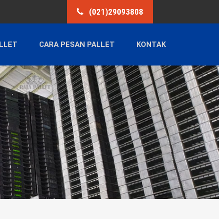
(021)29093808
LLET
CARA PESAN PALLET
KONTAK