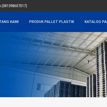
ra (081398607017)
TANG KAMI
PRODUK PALLET PLASTIK
KATALOG PA