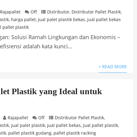
Rajapallet
Off
Distributor
,
Distributor Pallet Plastik
,
astik
,
harga pallet
,
jual palet plastik bekas
,
jual pallet bekas
 pallet plastik
ngan: Solusi Ramah Lingkungan dan Ekonomis –
isiensi adalah kata kunci...
+ READ MORE
et Plastik yang Ideal untuk
Rajapallet
Off
Distributor Pallet Plastik
,
astik
,
jual palet plastik
,
jual pallet bekas
,
jual pallet plastik
,
stik
,
pallet plastik gudang
,
pallet plastik racking