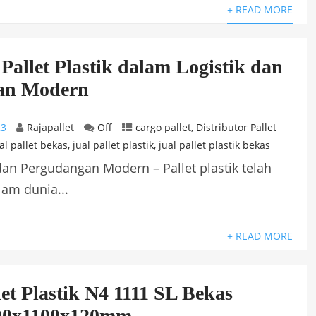
+ READ MORE
Pallet Plastik dalam Logistik dan
an Modern
23
Rajapallet
Off
cargo pallet
,
Distributor Pallet
al pallet bekas
,
jual pallet plastik
,
jual pallet plastik bekas
 dan Pergudangan Modern – Pallet plastik telah
am dunia...
+ READ MORE
et Plastik N4 1111 SL Bekas
00x1100x120mm