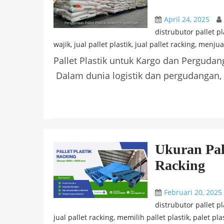
April 24, 2025
distrubutor pallet pl
wajik
,
jual pallet plastik
,
jual pallet racking
,
menjual
Pallet Plastik untuk Kargo dan Perguda
Dalam dunia logistik dan pergudangan, ef
Ukuran Pall
Racking
Februari 20, 2025
distrubutor pallet pl
jual pallet racking
,
memilih pallet plastik
,
palet pla