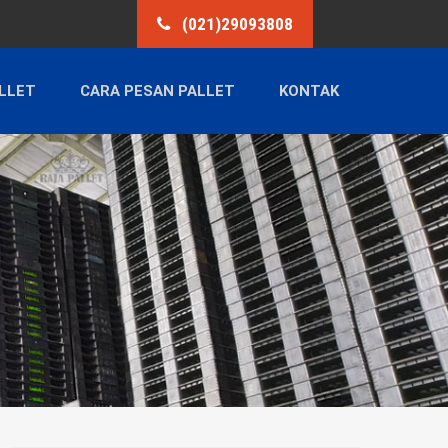
(021)29093808
LLET
CARA PESAN PALLET
KONTAK