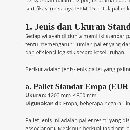
persyaratan dalam ekspor, terutama pada 
sertifikasi (misalnya ISPM-15 untuk pallet k
1. Jenis dan Ukuran Stand
Setiap wilayah di dunia memiliki standar
tentu memengaruhi jumlah pallet yang dapa
dan efisiensi logistik secara keseluruhan.
Berikut adalah jenis-jenis pallet yang pali
a. Pallet Standar Eropa (EUR 
Ukuran:
1200 mm × 800 mm
Digunakan di:
Eropa, beberapa negara Tim
Pallet jenis ini adalah pallet resmi yang d
Association). Meskipun berkualitas tinggi da