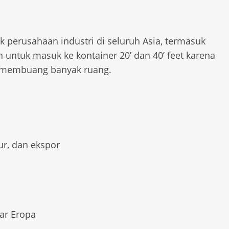
k perusahaan industri di seluruh Asia, termasuk
en untuk masuk ke kontainer 20’ dan 40’ feet karena
a membuang banyak ruang.
ur, dan ekspor
ar Eropa