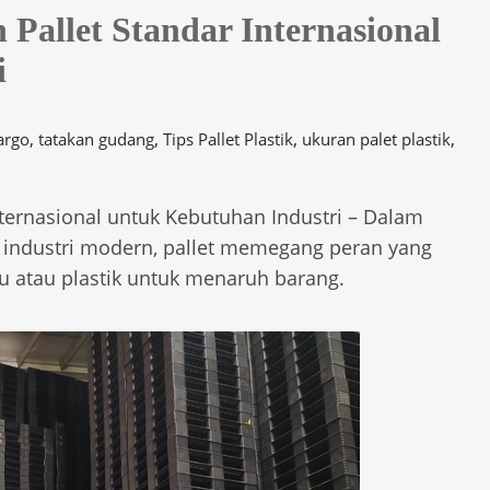
allet Standar Internasional
i
,
,
,
,
argo
tatakan gudang
Tips Pallet Plastik
ukuran palet plastik
ternasional untuk Kebutuhan Industri – Dalam
si industri modern, pallet memegang peran yang
yu atau plastik untuk menaruh barang.