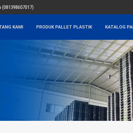
ra (081398607017)
TANG KAMI
PRODUK PALLET PLASTIK
KATALOG PA