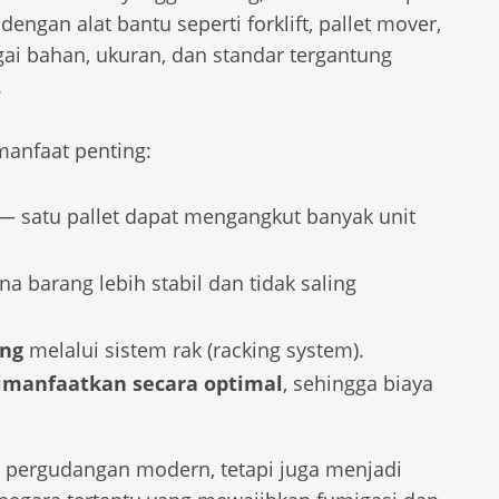
ngan alat bantu seperti forklift, pallet mover,
gai bahan, ukuran, dan standar tergantung
.
anfaat penting:
— satu pallet dapat mengangkut banyak unit
na barang lebih stabil dan tidak saling
ang
melalui sistem rak (racking system).
imanfaatkan secara optimal
, sehingga biaya
 pergudangan modern, tetapi juga menjadi