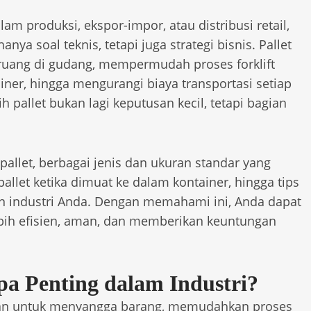
am produksi, ekspor-impor, atau distribusi retail,
ya soal teknis, tetapi juga strategi bisnis. Pallet
 ruang di gudang, mempermudah proses forklift
ner, hingga mengurangi biaya transportasi setiap
ih pallet bukan lagi keputusan kecil, tetapi bagian
pallet, berbagai jenis dan ukuran standar yang
pallet ketika dimuat ke dalam kontainer, hingga tips
an industri Anda. Dengan memahami ini, Anda dapat
ebih efisien, aman, dan memberikan keuntungan
pa Penting dalam Industri?
akan untuk menyangga barang, memudahkan proses