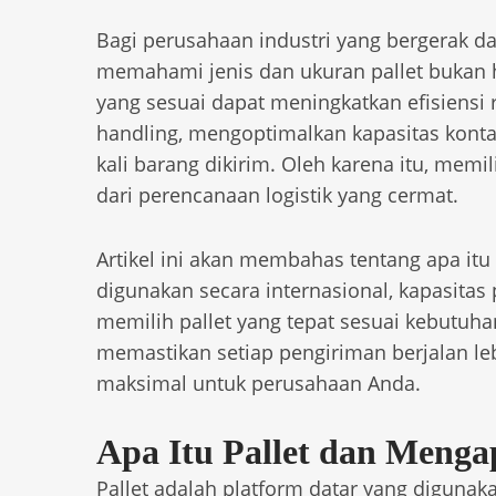
Bagi perusahaan industri yang bergerak dal
memahami jenis dan ukuran pallet bukan han
yang sesuai dapat meningkatkan efisiensi
handling, mengoptimalkan kapasitas kontai
kali barang dikirim. Oleh karena itu, memil
dari perencanaan logistik yang cermat.
Artikel ini akan membahas tentang apa itu 
digunakan secara internasional, kapasitas 
memilih pallet yang tepat sesuai kebutuh
memastikan setiap pengiriman berjalan l
maksimal untuk perusahaan Anda.
Apa Itu Pallet dan Menga
Pallet adalah platform datar yang digun