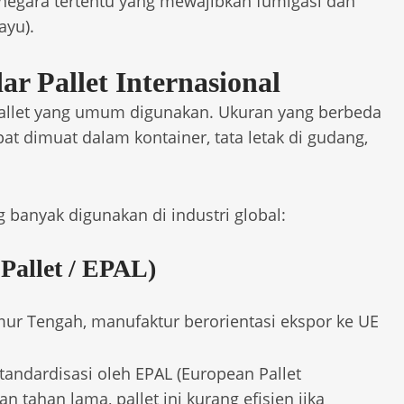
negara tertentu yang mewajibkan fumigasi dan
ayu).
ar Pallet Internasional
 pallet yang umum digunakan. Ukuran yang berbeda
t dimuat dalam kontainer, tata letak di gudang,
ng banyak digunakan di industri global:
Pallet / EPAL)
ur Tengah, manufaktur berorientasi ekspor ke UE
istandardisasi oleh EPAL (European Pallet
n tahan lama, pallet ini kurang efisien jika