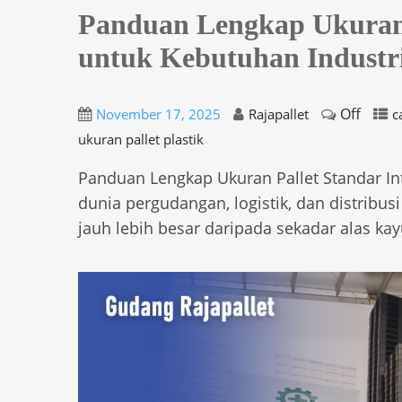
Panduan Lengkap Ukuran P
untuk Kebutuhan Industr
Off
November 17, 2025
Rajapallet
c
ukuran pallet plastik
Panduan Lengkap Ukuran Pallet Standar In
dunia pergudangan, logistik, dan distribu
jauh lebih besar daripada sekadar alas ka