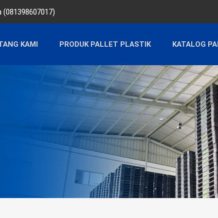
ra (081398607017)
TANG KAMI
PRODUK PALLET PLASTIK
KATALOG PA