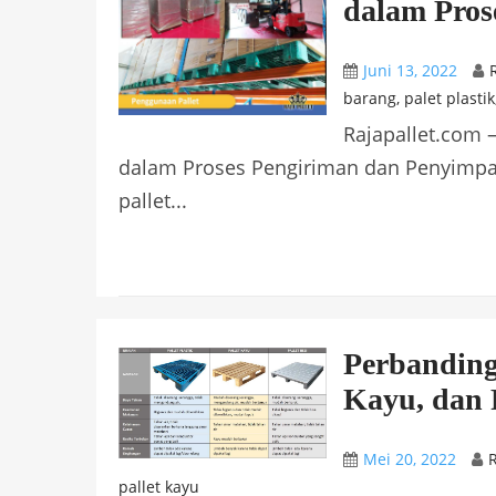
dalam Pros
Juni 13, 2022
barang
,
palet plastik
Rajapallet.com 
dalam Proses Pengiriman dan Penyimpa
pallet...
Perbandinga
Kayu, dan P
Mei 20, 2022
R
pallet kayu