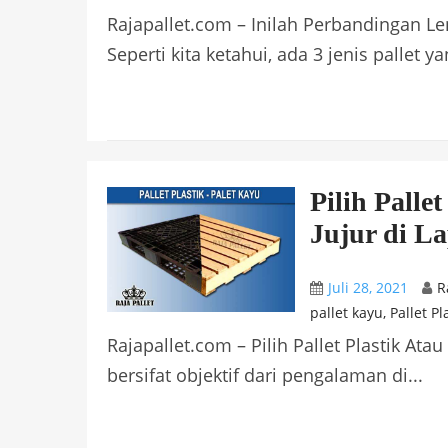
Rajapallet.com – Inilah Perbandingan Leng
Seperti kita ketahui, ada 3 jenis pallet ya
Pilih Palle
Jujur di L
Juli 28, 2021
R
pallet kayu
,
Pallet Pl
Rajapallet.com – Pilih Pallet Plastik Atau
bersifat objektif dari pengalaman di...