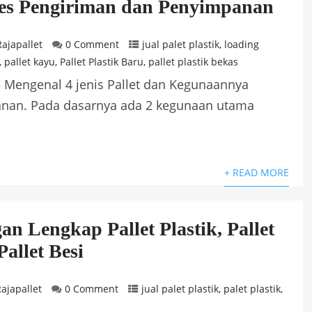
es Pengiriman dan Penyimpanan
Rajapallet
0 Comment
jual palet plastik
,
loading
,
pallet kayu
,
Pallet Plastik Baru
,
pallet plastik bekas
– Mengenal 4 jenis Pallet dan Kegunaannya
nan. Pada dasarnya ada 2 kegunaan utama
+ READ MORE
n Lengkap Pallet Plastik, Pallet
allet Besi
ajapallet
0 Comment
jual palet plastik
,
palet plastik
,