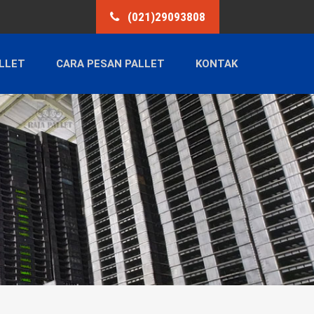
(021)29093808
LLET
CARA PESAN PALLET
KONTAK