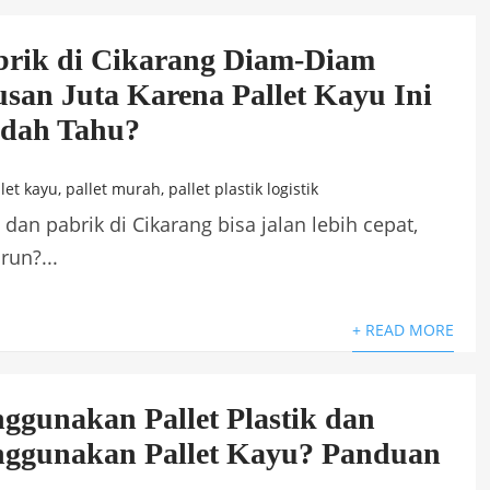
rik di Cikarang Diam-Diam
san Juta Karena Pallet Kayu Ini
dah Tahu?
let kayu
,
pallet murah
,
pallet plastik logistik
an pabrik di Cikarang bisa jalan lebih cepat,
run?...
+ READ MORE
gunakan Pallet Plastik dan
ggunakan Pallet Kayu? Panduan