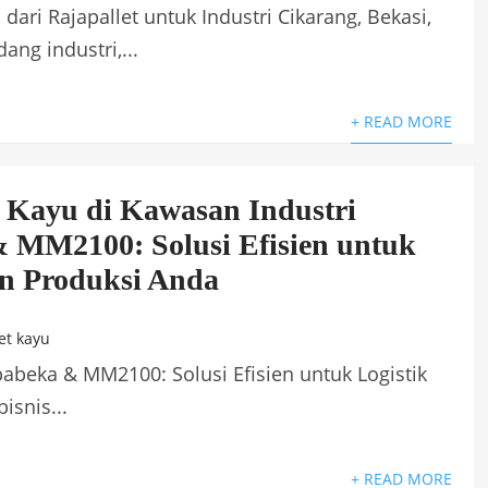
 dari Rajapallet untuk Industri Cikarang, Bekasi,
ang industri,...
+ READ MORE
t Kayu di Kawasan Industri
 MM2100: Solusi Efisien untuk
an Produksi Anda
et kayu
babeka & MM2100: Solusi Efisien untuk Logistik
isnis...
+ READ MORE