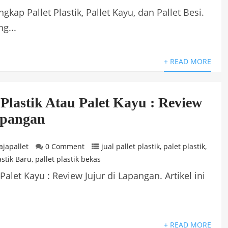
kap Pallet Plastik, Pallet Kayu, dan Pallet Besi.
ng...
+ READ MORE
t Plastik Atau Palet Kayu : Review
apangan
ajapallet
0 Comment
jual pallet plastik
,
palet plastik
,
astik Baru
,
pallet plastik bekas
 Palet Kayu : Review Jujur di Lapangan. Artikel ini
+ READ MORE