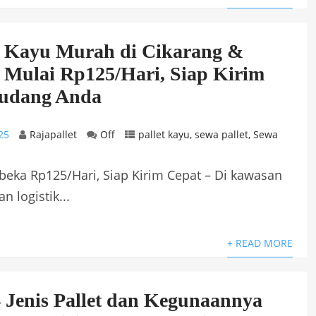
t Kayu Murah di Cikarang &
 Mulai Rp125/Hari, Siap Kirim
Gudang Anda
25
Rajapallet
Off
pallet kayu
,
sewa pallet
,
Sewa
beka Rp125/Hari, Siap Kirim Cepat – Di kawasan
 logistik...
+ READ MORE
 Jenis Pallet dan Kegunaannya