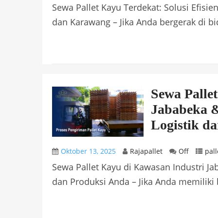
Sewa Pallet Kayu Terdekat: Solusi Efisien
dan Karawang – Jika Anda bergerak di bid
Sewa Palle
Jababeka &
Logistik d
Oktober 13, 2025
Rajapallet
Off
pall
Sewa Pallet Kayu di Kawasan Industri Ja
dan Produksi Anda – Jika Anda memiliki b