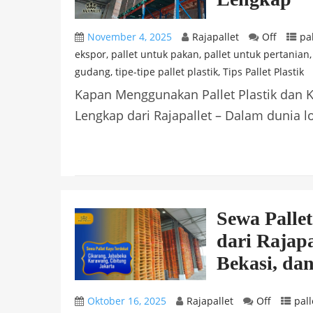
November 4, 2025
Rajapallet
Off
pa
ekspor
,
pallet untuk pakan
,
pallet untuk pertanian
gudang
,
tipe-tipe pallet plastik
,
Tips Pallet Plastik
Kapan Menggunakan Pallet Plastik dan
Lengkap dari Rajapallet – Dalam dunia lo
Sewa Pallet
dari Rajapa
Bekasi, da
Oktober 16, 2025
Rajapallet
Off
pall