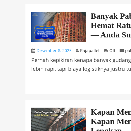
Banyak Pab
Hemat Ratu
— Anda Su
Desember 8, 2025
Rajapallet
Off
pal
Pernah kepikiran kenapa banyak gudang d
lebih rapi, tapi biaya logistiknya justru tu
Kapan Meng
Kapan Men
Lengkap