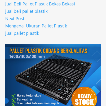
Jual Beli Pallet Plastik Bekas Bekasi
jual beli pallet plastik
Next Post
Mengenal Ukuran Pallet Plastik
jual pallet plastik