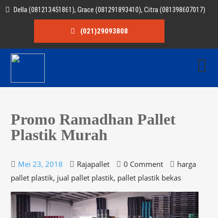
Della (081213451861), Grace (081291893410), Citra (081398607017)
(021)29093808
Promo Ramadhan Pallet
Plastik Murah
Mei 23, 2018
Rajapallet
0 Comment
harga
,
,
pallet plastik
jual pallet plastik
pallet plastik bekas