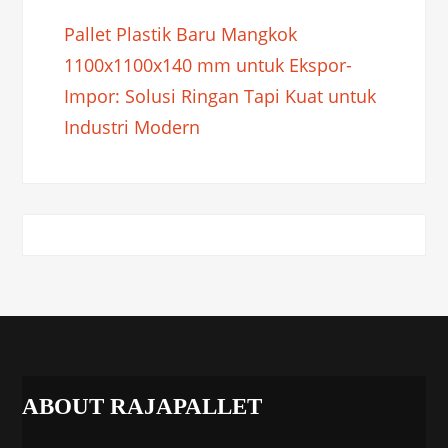
Pallet Plastik Baru Mangkok
1100x1100x140 mm untuk Ekspor-
Impor: Solusi Ringan Tapi Kuat untuk
Industri Modern
ABOUT RAJAPALLET