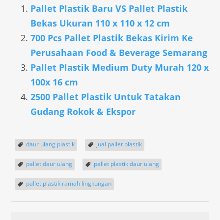
Pallet Plastik Baru VS Pallet Plastik
Bekas Ukuran 110 x 110 x 12 cm
700 Pcs Pallet Plastik Bekas Kirim Ke
Perusahaan Food & Beverage Semarang
Pallet Plastik Medium Duty Murah 120 x
100x 16 cm
2500 Pallet Plastik Untuk Tatakan
Gudang Rokok & Ekspor
daur ulang plastik
jual pallet plastik
pallet daur ulang
pallet plastik daur ulang
pallet plastik ramah lingkungan