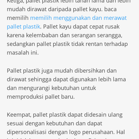
Ketiga, pallet plastik lebih tahan lama dan lebih
mudah dirawat daripada pallet kayu. baca
memilih
memilih menggunakan dan merawat
pallet plastik
. Pallet kayu dapat cepat rusak
karena kelembaban dan serangan serangga,
sedangkan pallet plastik tidak rentan terhadap
masalah ini.
Pallet plastik juga mudah dibersihkan dan
dirawat sehingga dapat digunakan lebih lama
dan mengurangi kebutuhan untuk
memproduksi pallet baru.
Keempat, pallet plastik dapat didesain ulang
sesuai dengan kebutuhan dan dapat
dipersonalisasi dengan logo perusahaan. Hal