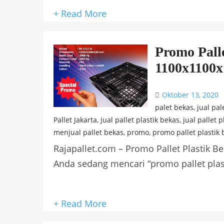
+ Read More
Promo Pall
1100x1100
Oktober 13, 2020
palet bekas
,
jual pal
Pallet Jakarta
,
jual pallet plastik bekas
,
jual pallet 
menjual pallet bekas
,
promo
,
promo pallet plastik 
Rajapallet.com – Promo Pallet Plastik 
Anda sedang mencari “promo pallet plasti
+ Read More