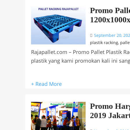
Promo Pall
1200x1000
September 20, 20
plastik racking
,
palle
Rajapallet.com – Promo Pallet Plastik 
plastik yang kami promokan kali ini sang
+ Read More
Promo Harg
2019 Jakar