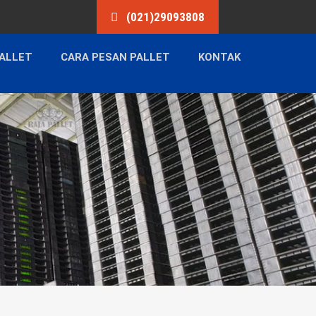
(021)29093808
ALLET
CARA PESAN PALLET
KONTAK