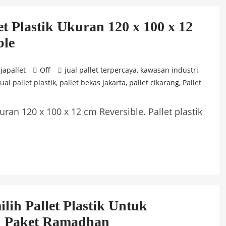
t Plastik Ukuran 120 x 100 x 12
ble
japallet
Off
jual pallet terpercaya
,
kawasan industri
,
al pallet plastik
,
pallet bekas jakarta
,
pallet cikarang
,
Pallet
uran 120 x 100 x 12 cm Reversible. Pallet plastik
lih Pallet Plastik Untuk
n Paket Ramadhan