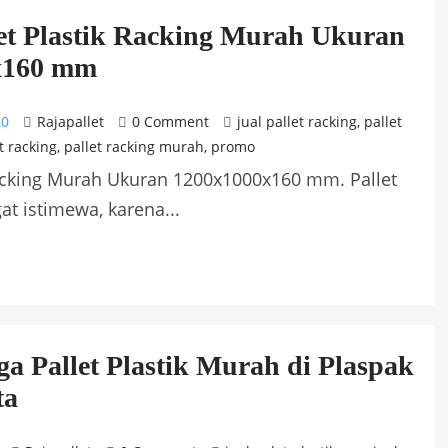
et Plastik Racking Murah Ukuran
x160 mm
20
Rajapallet
0 Comment
jual pallet racking
,
pallet
t racking
,
pallet racking murah
,
promo
Racking Murah Ukuran 1200x1000x160 mm. Pallet
at istimewa, karena...
a Pallet Plastik Murah di Plaspak
ta