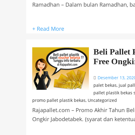
Ramadhan – Dalam bulan Ramadhan, ban
+ Read More
Beli Pallet
Free Ongki
Desember 13, 202
palet bekas
,
jual pal
pallet plastik bekas
promo pallet plastik bekas
,
Uncategorized
Rajapallet.com – Promo Akhir Tahun Beli
Ongkir Jabodetabek. (syarat dan ketentua