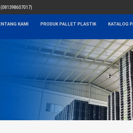
a (081398607017)
ENTANG KAMI
PRODUK PALLET PLASTIK
KATALOG P