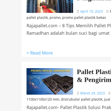
April 10, 2023
pallet plastik
,
promo
,
promo pallet plastik bekas
Rajapallet.com – 8 Tips Memilih Pallet 
Ramadhan adalah bulan suci bagi umat I
+ Read More
Pallet Plas
& Pengiri
Maret 29, 2023
1100x1100x120 mm
,
distrubutor pallet plastik
,
jual
Rajapallet.com- Pallet Plastik Solusi P