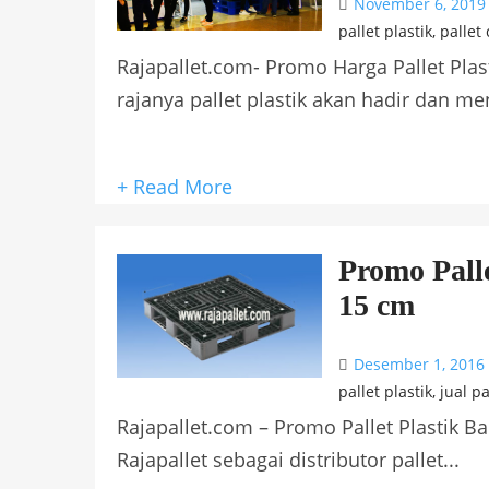
November 6, 2019
pallet plastik
,
pallet
Rajapallet.com- Promo Harga Pallet Plast
rajanya pallet plastik akan hadir dan me
+ Read More
Promo Palle
15 cm
Desember 1, 2016
pallet plastik
,
jual pa
Rajapallet.com – Promo Pallet Plastik B
Rajapallet sebagai distributor pallet...