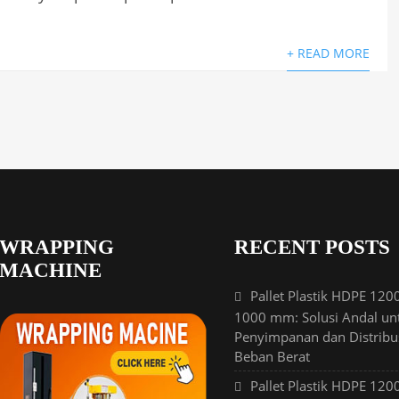
+ READ MORE
WRAPPING
RECENT POSTS
MACHINE
Pallet Plastik HDPE 120
1000 mm: Solusi Andal un
Penyimpanan dan Distribu
Beban Berat
Pallet Plastik HDPE 120