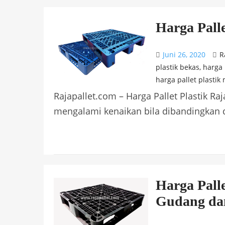
Harga Palle
Juni 26, 2020
R
plastik bekas
,
harga 
harga pallet plastik
Rajapallet.com – Harga Pallet Plastik Raj
mengalami kenaikan bila dibandingkan 
Harga Pall
Gudang dan