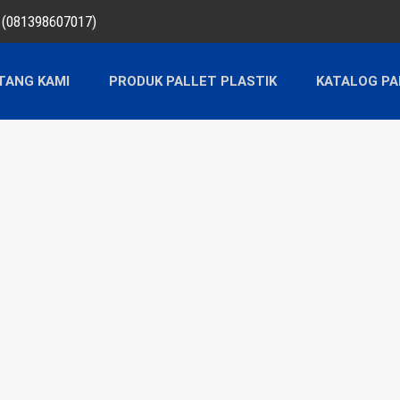
a (081398607017)
TANG KAMI
PRODUK PALLET PLASTIK
KATALOG PA