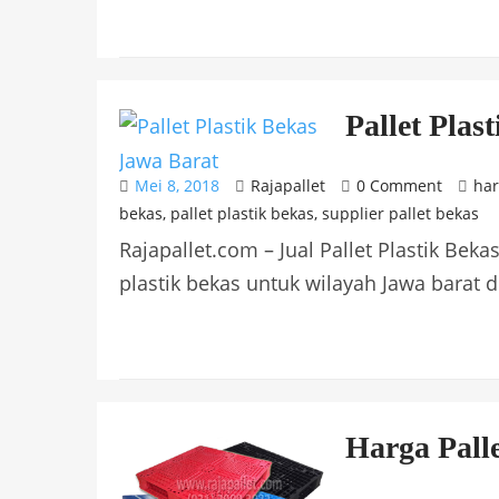
Pallet Plas
Mei 8, 2018
Rajapallet
0 Comment
har
bekas
,
pallet plastik bekas
,
supplier pallet bekas
Rajapallet.com – Jual Pallet Plastik Beka
plastik bekas untuk wilayah Jawa barat d
Harga Palle