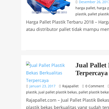
Desember 26, 201
harga pallet
,
harga p
plastik
,
pallet plasti
Harga Pallet Plastik Terbaru 2018 – Harg
atau distributor pallet tidak mampu men
Jual Pallet
Terpercaya
Januari 23, 2017
Rajapallet
0 Comment
plastik
,
jual pallet plastik bekas
,
pallet plastik beka
Rajapallet.com – Jual Pallet Plastik Beka
plastik bekas berkualitas yang sudah terp