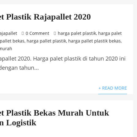
t Plastik Rajapallet 2020
ajapallet
0 Comment
harga palet plastik
,
harga palet
pallet bekas
,
harga pallet plastik
,
harga pallet plastik bekas
,
 murah
apallet 2020. Harga palet plastik di tahun 2020 ini
dengan tahun...
+ READ MORE
et Plastik Bekas Murah Untuk
 Logistik