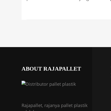
ABOUT RAJAPALLET
Rajapallet, rajanya pallet plastik