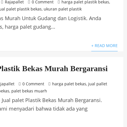
Rajapallet
0 Comment
harga palet plastik bekas
,
ual palet plastik bekas
,
ukuran palet plastik
kas Murah Untuk Gudang dan Logistik. Anda
, harga palet gudang...
+ READ MORE
 Plastik Bekas Murah Bergaransi
japallet
0 Comment
harga palet bekas
,
jual pallet
bekas
,
palet bekas muarh
 Jual palet Plastik Bekas Murah Bergaransi.
 kami menyadari bahwa tidak ada yang