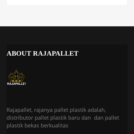
ABOUT RAJAPALLET
Rajapallet, rajanya pallet plastik adalah,
distributor pallet plastik baru dan dan pallet
plastik bekas berkualitas