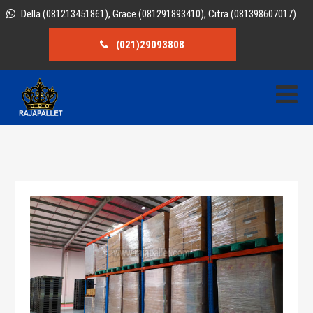
Della (081213451861), Grace (081291893410), Citra (081398607017)
(021)29093808