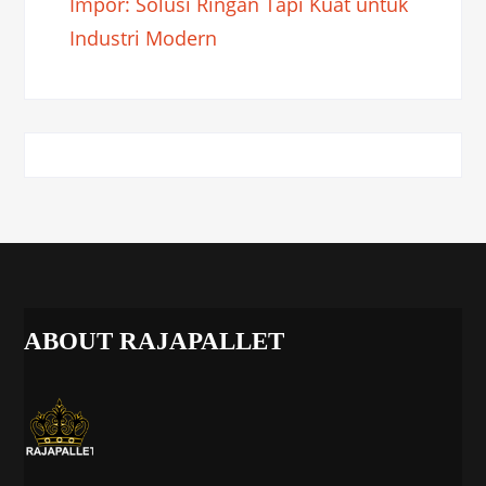
Impor: Solusi Ringan Tapi Kuat untuk
Industri Modern
ABOUT RAJAPALLET