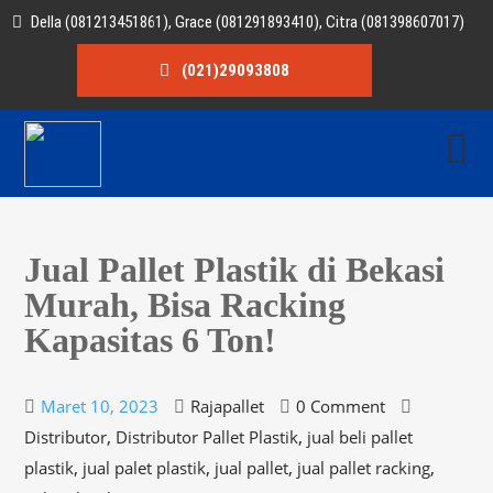
Della (081213451861), Grace (081291893410), Citra (081398607017)
(021)29093808
Jual Pallet Plastik di Bekasi
Murah, Bisa Racking
Kapasitas 6 Ton!
Maret 10, 2023
Rajapallet
0 Comment
,
,
Distributor
Distributor Pallet Plastik
jual beli pallet
,
,
,
,
plastik
jual palet plastik
jual pallet
jual pallet racking