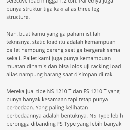
selective load hingga 1.2 ton. Palletnya juga
punya struktur tiga kaki alias three leg
structure.
Nah, buat kamu yang ga paham istilah
teknisnya, static load itu adalah kemampuan
pallet nampung barang saat ga bergerak sama
sekali. Pallet kami juga punya kemampuan
muatan dinamis dan bisa lolos uji racking load
alias nampung barang saat disimpan di rak.
Mereka jual tipe NS 1210 T dan FS 1210 T yang
punya banyak kesamaan tapi tetap punya
perbedaan. Yang paling kelihatan
perbedaannya adalah bentuknya. NS Type lebih
berongga dibanding FS Type yang lebih banyak