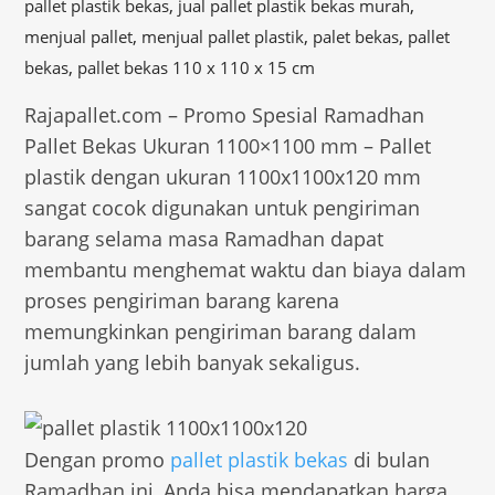
,
,
pallet plastik bekas
jual pallet plastik bekas murah
,
,
,
menjual pallet
menjual pallet plastik
palet bekas
pallet
,
bekas
pallet bekas 110 x 110 x 15 cm
Rajapallet.com – Promo Spesial Ramadhan
Pallet Bekas Ukuran 1100×1100 mm – Pallet
plastik dengan ukuran 1100x1100x120 mm
sangat cocok digunakan untuk pengiriman
barang selama masa Ramadhan dapat
membantu menghemat waktu dan biaya dalam
proses pengiriman barang karena
memungkinkan pengiriman barang dalam
jumlah yang lebih banyak sekaligus.
Dengan promo
pallet plastik bekas
di bulan
Ramadhan ini, Anda bisa mendapatkan harga