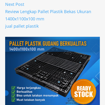
Next Post
Review Lengkap Pallet Plastik Bekas Ukuran
1400x1100x100 mm
jual pallet plastik