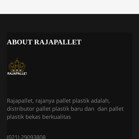
ABOUT RAJAPALLET
Rajapallet, rajanya pallet plastik adalah,
distributor pallet plastik baru dan dan pallet
plastik bekas berkualitas
(021) 29093808