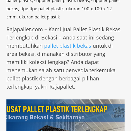
,
,
pallet plastik
supplier palet plastik bekas
supplier pallet
,
,
bekas
tipe-tipe pallet plastik
ukuran 100 x 100 x 12
,
cmm
ukuran pallet plastik
Rajapallet.com – Kami Jual Pallet Plastik Bekas
Terlengkap di Bekasi – Anda saat ini sedang
membutuhkan
pallet plastik bekas
untuk di
area bekasi, dimanakah distributor yang
memiliki koleksi lengkap? Anda dapat
menemukan salah satu penyedia terkemuka
pallet plastik dengan berbagai pilihan
terlengkap, yakni Rajapallet.