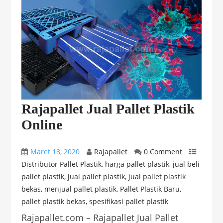
Rajapallet Jual Pallet Plastik
Online
Maret 18, 2020
Rajapallet
0 Comment
Distributor Pallet Plastik
,
harga pallet plastik
,
jual beli
pallet plastik
,
jual pallet plastik
,
jual pallet plastik
bekas
,
menjual pallet plastik
,
Pallet Plastik Baru
,
pallet plastik bekas
,
spesifikasi pallet plastik
Rajapallet.com – Rajapallet Jual Pallet