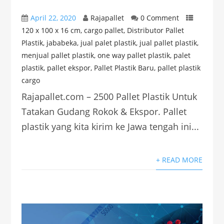
April 22, 2020
Rajapallet
0 Comment
120 x 100 x 16 cm
,
cargo pallet
,
Distributor Pallet
Plastik
,
jababeka
,
jual palet plastik
,
jual pallet plastik
,
menjual pallet plastik
,
one way pallet plastik
,
palet
plastik
,
pallet ekspor
,
Pallet Plastik Baru
,
pallet plastik
cargo
Rajapallet.com – 2500 Pallet Plastik Untuk
Tatakan Gudang Rokok & Ekspor. Pallet
plastik yang kita kirim ke Jawa tengah ini...
+ READ MORE