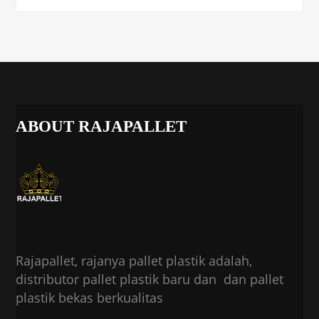
ABOUT RAJAPALLET
Rajapallet, rajanya pallet plastik adalah,
distributor pallet plastik baru dan dan pallet
plastik bekas berkualitas