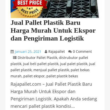
Jual Pallet Plastik Baru
Harga Murah Untuk Ekspor
dan Pengiriman Logistik
Januari 25, 2021
Rajapallet
0 Comment
Distributor Pallet Plastik
,
distrubutor pallet
plastik
,
jual beli pallet plastik
,
jual palet plastik
,
jual
pallet plastik
,
menjual pallet plastik
,
palet bekas
murah
,
pallet ekspor
,
pallet plastik bekas
Rajapallet.com – Jual Pallet Plastik Baru
Harga Murah Untuk Ekspor dan
Pengiriman Logistik. Apakah Anda sedang
mencari pallet plastik kondisi...