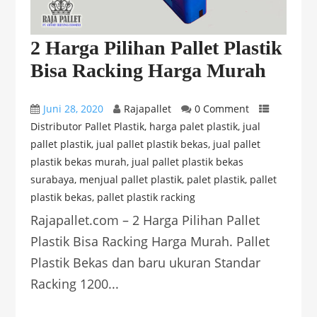
2 Harga Pilihan Pallet Plastik
Bisa Racking Harga Murah
Juni 28, 2020
Rajapallet
0 Comment
Distributor Pallet Plastik
,
harga palet plastik
,
jual
pallet plastik
,
jual pallet plastik bekas
,
jual pallet
plastik bekas murah
,
jual pallet plastik bekas
surabaya
,
menjual pallet plastik
,
palet plastik
,
pallet
plastik bekas
,
pallet plastik racking
Rajapallet.com – 2 Harga Pilihan Pallet
Plastik Bisa Racking Harga Murah. Pallet
Plastik Bekas dan baru ukuran Standar
Racking 1200...