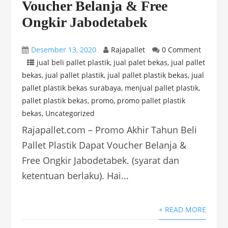
Voucher Belanja & Free
Ongkir Jabodetabek
Desember 13, 2020
Rajapallet
0 Comment
jual beli pallet plastik
,
jual palet bekas
,
jual pallet
bekas
,
jual pallet plastik
,
jual pallet plastik bekas
,
jual
pallet plastik bekas surabaya
,
menjual pallet plastik
,
pallet plastik bekas
,
promo
,
promo pallet plastik
bekas
,
Uncategorized
Rajapallet.com – Promo Akhir Tahun Beli
Pallet Plastik Dapat Voucher Belanja &
Free Ongkir Jabodetabek. (syarat dan
ketentuan berlaku). Hai...
+ READ MORE