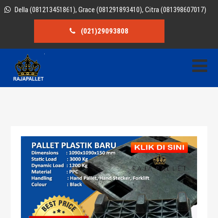
Della (081213451861), Grace (081291893410), Citra (081398607017)
(021)29093808