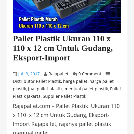
Pallet Plastik Ukuran 110 x
110 x 12 cm Untuk Gudang,
Eksport-Import
Juli 3, 2017
Rajapallet
0 Comment
Distributor Pallet Plastik
,
harga pallet
,
harga pallet
plastik
,
jual pallet plastik
,
menjual pallet plastik
,
Pallet
Plastik Jakarta
,
Supplier Pallet Plastik
Rajapallet.com – Pallet Plastik Ukuran 110
x 110 x 12 cm Untuk Gudang, Eksport-
Import Rajapallet, rajanya pallet plastik
menjual pallet...