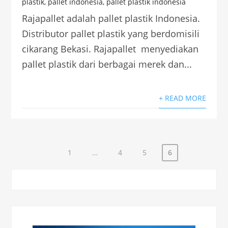
plastik
,
pallet indonesia
,
pallet plastik indonesia
Rajapallet adalah pallet plastik Indonesia.
Distributor pallet plastik yang berdomisili
cikarang Bekasi. Rajapallet menyediakan
pallet plastik dari berbagai merek dan...
+ READ MORE
1
…
4
5
6
Paginasi
pos