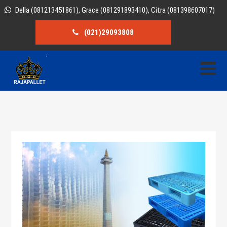
Della (081213451861), Grace (081291893410), Citra (081398607017)
(021)29093808