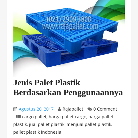
Jenis Palet Plastik
Berdasarkan Penggunaannya
Agustus 20, 2017
Rajapallet
0 Comment
cargo pallet
,
harga pallet cargo
,
harga pallet
plastik
,
jual pallet plastik
,
menjual pallet plastik
,
pallet plastik indonesia