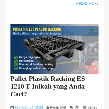
+ READ MORE
Pallet Plastik Racking ES
1210 T Inikah yang Anda
Cari?
Februari 21, 2024
Rajapallet
Off
pallet