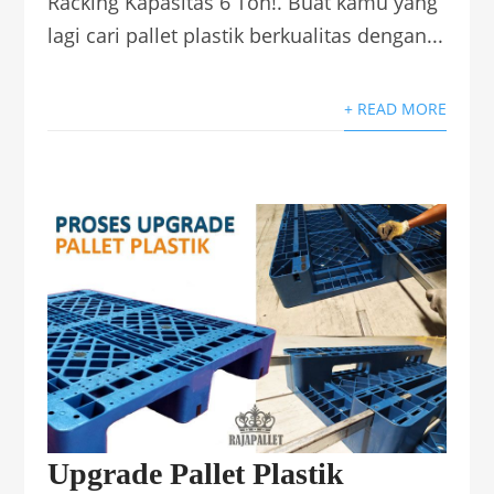
Racking Kapasitas 6 Ton!. Buat kamu yang
lagi cari pallet plastik berkualitas dengan...
+ READ MORE
Upgrade Pallet Plastik