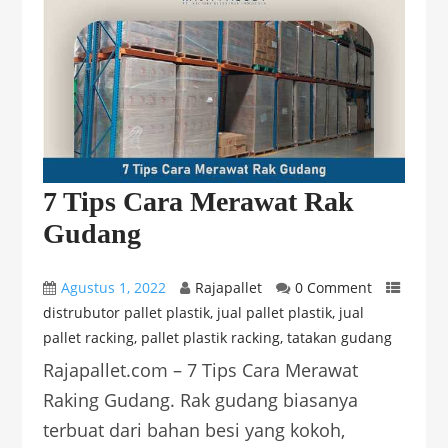
7 Tips Cara Merawat Rak
Gudang
Agustus 1, 2022
Rajapallet
0 Comment
distrubutor pallet plastik
,
jual pallet plastik
,
jual
pallet racking
,
pallet plastik racking
,
tatakan gudang
Rajapallet.com – 7 Tips Cara Merawat
Raking Gudang. Rak gudang biasanya
terbuat dari bahan besi yang kokoh,