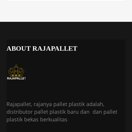
ABOUT RAJAPALLET
Rajapallet, rajanya pallet plastik adalah,
distributor pallet plastik baru dan dan pallet
plastik bekas berkualitas