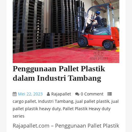
Penggunaan Pallet Plastik
dalam Industri Tambang
Mei 22, 2023
Rajapallet
0 Comment
cargo pallet
,
Industri Tambang
,
jual pallet plastik
,
jual
pallet plastik heavy duty
,
Pallet Plastik Heavy duty
series
Rajapallet.com – Penggunaan Pallet Plastik