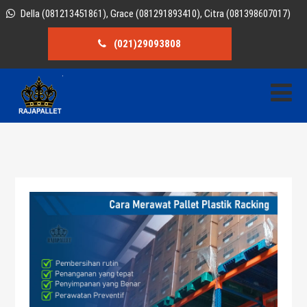
Della (081213451861), Grace (081291893410), Citra (081398607017)
(021)29093808