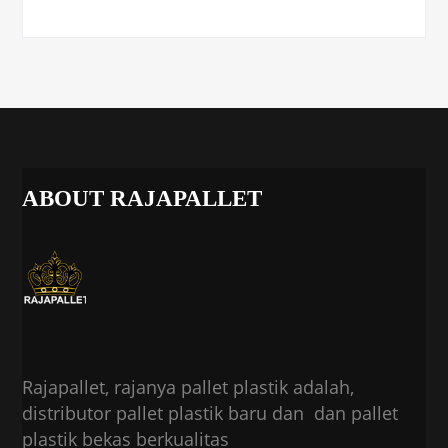
ABOUT RAJAPALLET
Rajapallet, rajanya pallet plastik adalah,
distributor pallet plastik baru dan dan pallet
plastik bekas berkualitas