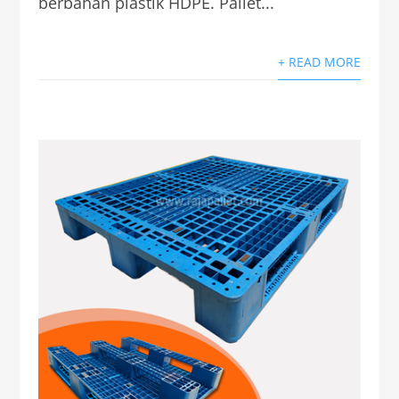
berbahan plastik HDPE. Pallet...
+ READ MORE