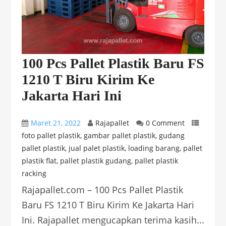
100 Pcs Pallet Plastik Baru FS
1210 T Biru Kirim Ke
Jakarta Hari Ini
Maret 21, 2022
Rajapallet
0 Comment
foto pallet plastik
,
gambar pallet plastik
,
gudang
pallet plastik
,
jual palet plastik
,
loading barang
,
pallet
plastik flat
,
pallet plastik gudang
,
pallet plastik
racking
Rajapallet.com – 100 Pcs Pallet Plastik
Baru FS 1210 T Biru Kirim Ke Jakarta Hari
Ini. Rajapallet mengucapkan terima kasih...