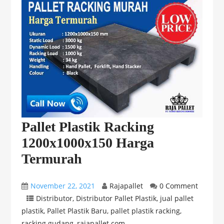
Pallet Plastik Racking
1200x1000x150 Harga
Termurah
November 22, 2021
Rajapallet
0 Comment
Distributor
,
Distributor Pallet Plastik
,
jual pallet
plastik
,
Pallet Plastik Baru
,
pallet plastik racking
,
racking gudang
,
rajapallet.com