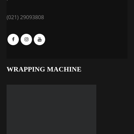
(021) 29093808
WRAPPING MACHINE