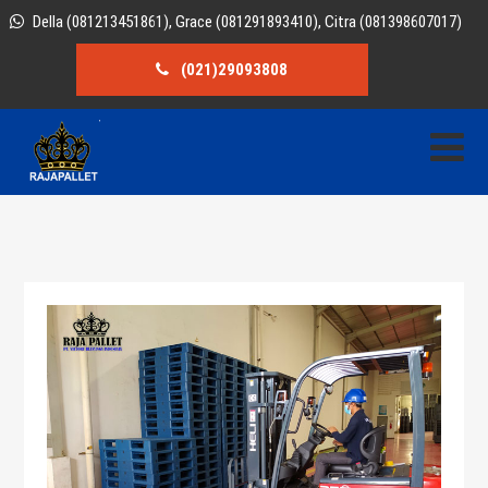
Della (081213451861), Grace (081291893410), Citra (081398607017)
(021)29093808