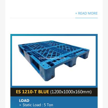
+ READ MORE