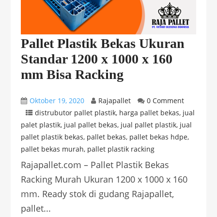
Pallet Plastik Bekas Ukuran
Standar 1200 x 1000 x 160
mm Bisa Racking
Oktober 19, 2020
Rajapallet
0 Comment
distrubutor pallet plastik
,
harga pallet bekas
,
jual
palet plastik
,
jual pallet bekas
,
jual pallet plastik
,
jual
pallet plastik bekas
,
pallet bekas
,
pallet bekas hdpe
,
pallet bekas murah
,
pallet plastik racking
Rajapallet.com – Pallet Plastik Bekas
Racking Murah Ukuran 1200 x 1000 x 160
mm. Ready stok di gudang Rajapallet,
pallet...